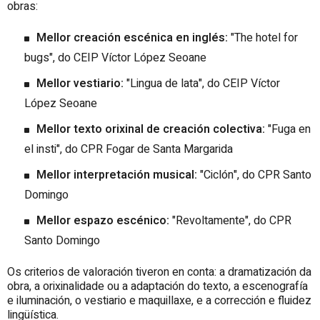
obras:
Mellor creación escénica en inglés:
"The hotel for
bugs"
, do
CEIP Víctor López Seoane
Mellor vestiario:
"Lingua de lata"
, do
CEIP Víctor
López Seoane
Mellor texto orixinal de creación colectiva:
"Fuga en
el insti"
, do
CPR Fogar de Santa Margarida
Mellor interpretación musical:
"
Ciclón
", do
CPR Santo
Domingo
Mellor espazo escénico:
"
Revoltamente
", do
CPR
Santo Domingo
Os criterios de valoración tiveron en conta: a dramatización da
obra, a orixinalidade ou a adaptación do texto, a escenografía
e iluminación, o vestiario e maquillaxe, e a corrección e fluidez
lingüística.