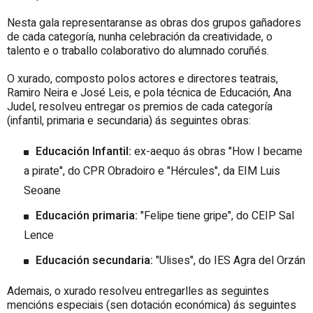
Nesta gala representaranse as obras dos grupos gañadores
de cada categoría, nunha celebración da creatividade, o
talento e o traballo colaborativo do alumnado coruñés.
O xurado, composto polos
actores e directores teatrais,
Ramiro Neira
e
José Leis
, e pola técnica de Educación,
Ana
Judel
,
resolveu entregar os premios de cada categoría
(infantil, primaria e secundaria) ás seguintes obras:
Educación Infantil:
ex-aequo ás obras
"How I became
a pirate"
, do
CPR Obradoiro
e
"Hércules",
da
EIM Luis
Seoane
Educación primaria:
"Felipe tiene gripe"
, do
CEIP Sal
Lence
Educación secundaria:
"Ulises"
, do
IES Agra del Orzán
Ademais, o xurado resolveu entregarlles as seguintes
mencións especiais (sen dotación económica) ás seguintes