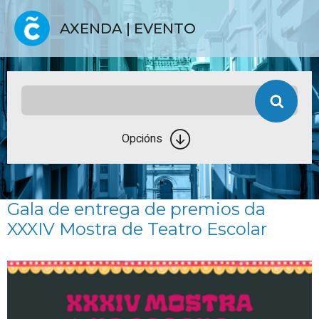
AXENDA | EVENTO
Opcións
Gala de entrega de premios da
XXXIV Mostra de Teatro Escolar