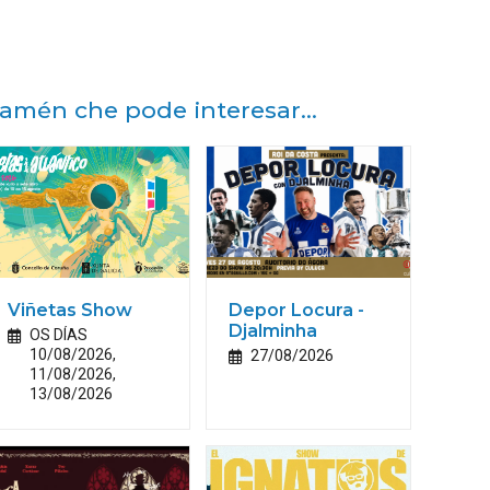
amén che pode interesar...
Viñetas Show
Depor Locura -
Djalminha
OS DÍAS
10/08/2026,
27/08/2026
11/08/2026,
13/08/2026