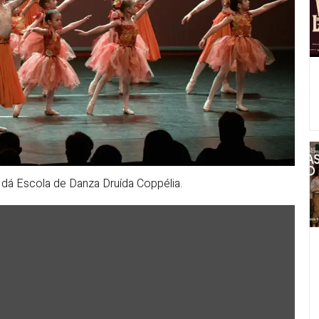
e dá Escola de Danza Druída Coppélia.