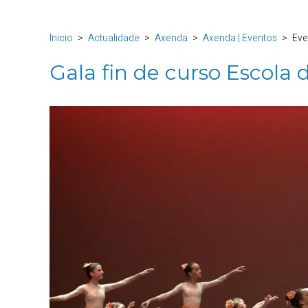
Inicio
Actualidade
Axenda
Axenda | Eventos
Eve
Gala fin de curso Escola