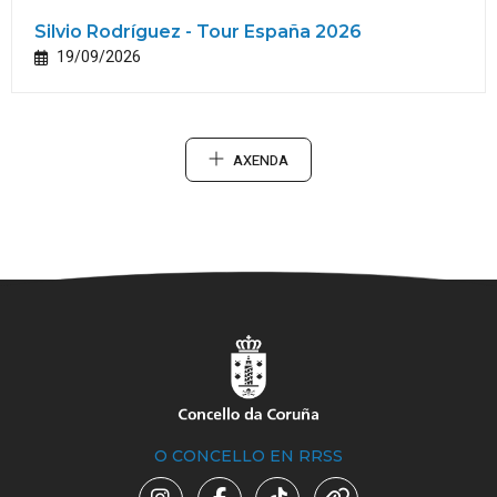
Silvio Rodríguez - Tour España 2026
19/09/2026
AXENDA
O CONCELLO EN RRSS