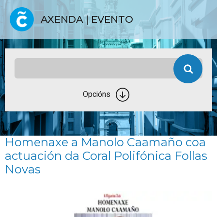
AXENDA | EVENTO
Opcións
Homenaxe a Manolo Caamaño coa
actuación da Coral Polifónica Follas
Novas