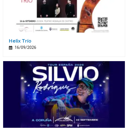
Helix Trío
16/09/2026