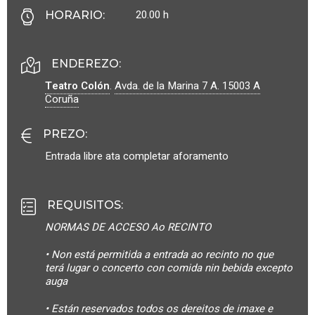
20.00 h
HORARIO
:
ENDEREZO:
Teatro Colón
.
Avda. de la Marina 7 A.
15003
A
Coruña
PREZO
:
Entrada libre ata completar aforamento
REQUISITOS
:
NORMAS DE ACCESO Ao RECINTO
• Non está permitida a entrada ao recinto no que
terá lugar o concerto con comida nin bebida excepto
auga
• Están reservados todos os dereitos de imaxe e