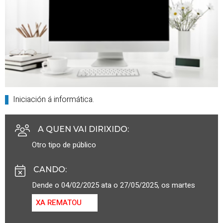
Iniciación á informática.
A QUEN VAI DIRIXIDO
:
Otro tipo de público
CANDO
:
Dende o 04/02/2025 ata o 27/05/2025, os martes
XA REMATOU