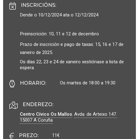
INSCRICIÓNS
:
Dende o 10/12/2024 ata o 12/12/2024
Preinscrición: 10, 11 e 12 de decembro
Prazo de inscrición e pago de taxas: 15, 16 e 17 de
xaneiro de 2025.
Os días 22, 23 e 24 de xaneiro xestiónase a lista de
espera.
Os martes de 18:00 a 19:30
HORARIO
:
ENDEREZO:
Centro Cívico Os Mallos
.
Avda. de Arteixo 147.
15007
A Coruña
11€
PREZO
: