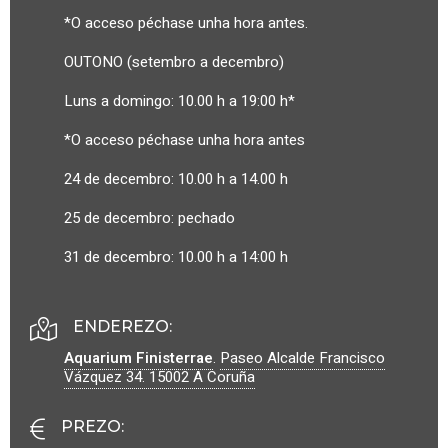
*O acceso péchase unha hora antes.
OUTONO (setembro a decembro)
Luns a domingo: 10.00 h a 19:00 h*
*O acceso péchase unha hora antes
24 de decembro: 10.00 h a 14.00 h
25 de decembro: pechado
31 de decembro: 10.00 h a 14:00 h
ENDEREZO:
Aquarium Finisterrae
.
Paseo Alcalde Francisco
Vázquez 34.
15002
A Coruña
PREZO
: