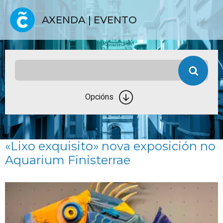
AXENDA | EVENTO
Opcións
«Lixo exquisito» nova exposición no
Aquarium Finisterrae