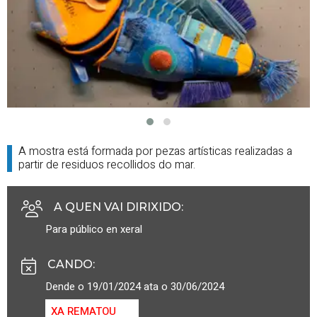
A mostra está formada por pezas artísticas realizadas a
partir de residuos recollidos do mar.
A QUEN VAI DIRIXIDO
:
Para público en xeral
CANDO
:
Dende o 19/01/2024 ata o 30/06/2024
XA REMATOU