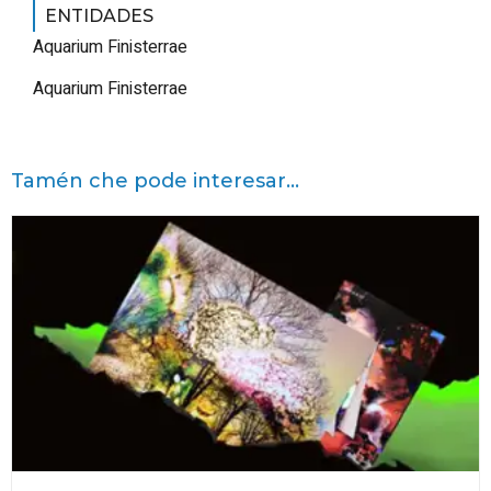
ENTIDADES
Aquarium Finisterrae
Aquarium Finisterrae
Tamén che pode interesar...