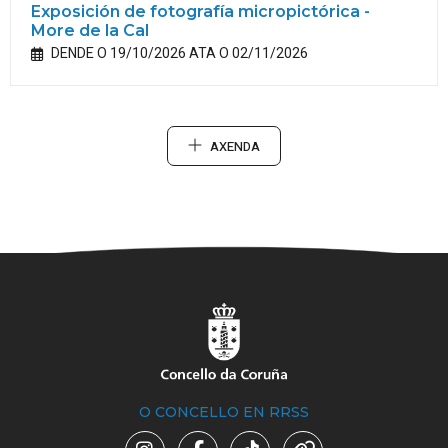
Exposición de fotografía micropictórica -
More de la Cal
DENDE O 19/10/2026 ATA O 02/11/2026
AXENDA
O CONCELLO EN RRSS