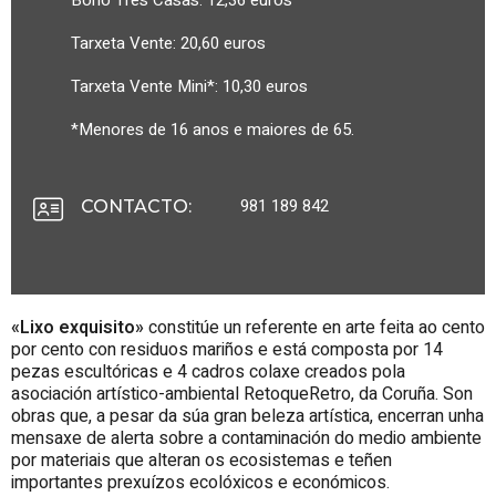
Bono Tres Casas: 12,36 euros
Tarxeta Vente: 20,60 euros
Tarxeta Vente Mini*: 10,30 euros
*Menores de 16 anos e maiores de 65.
981 189 842
CONTACTO
:
«Lixo exquisito»
constitúe un referente en arte feita ao cento
por cento con residuos mariños e está composta por 14
pezas escultóricas e 4 cadros colaxe creados pola
asociación artístico-ambiental RetoqueRetro, da Coruña. Son
obras que, a pesar da súa gran beleza artística, encerran unha
mensaxe de alerta sobre a contaminación do medio ambiente
por materiais que alteran os ecosistemas e teñen
importantes prexuízos ecolóxicos e económicos.