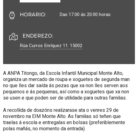
Das 17.00 ás 20.00 horas
HORARIO
:
ENDEREZO:
Rúa Curros Enríquez 11.
15002
A ANPA Titongo, da Escola Infantil Municipal Monte Alto,
organiza un mercado de roupa e xoguetes de segunda man
no que lles dar saída ás pezas que xa non lles serven aos
pequenos e ás pequenas, así como a xoguetes que xa non
se usen e que poden ser de utilidade para outras familias.
A recollida de doazóns realizarase ata o venres 29 de
novembro na EIM Monte Alto. As familias só teñen que
traelas á escola e entregalas en bolsas (preferiblemente
polas mañás, no momento da entrada).