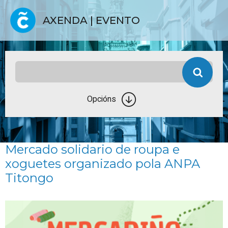
AXENDA | EVENTO
Opcións
Mercado solidario de roupa e
xoguetes organizado pola ANPA
Titongo