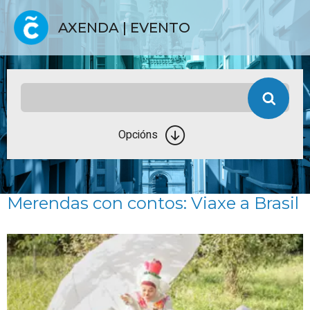
AXENDA | EVENTO
Opcións
Merendas con contos: Viaxe a Brasil