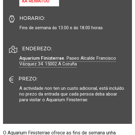
XA REMATOU
HORARIO
:
Fins de semana ás 13.00 e ás 18.00 horas
ENDEREZO:
Aquarium Finisterrae
.
Paseo Alcalde Francisco
Vázquez 34.
15002
A Coruña
PREZO
:
A actividade non ten un custo adicional, está incluído
no prezo da entrada que cada persoa deba aboar
para visitar o
Aquarium Finisterrae
.
O
Aquarium Finisterrae
ofrece as fins de semana unha