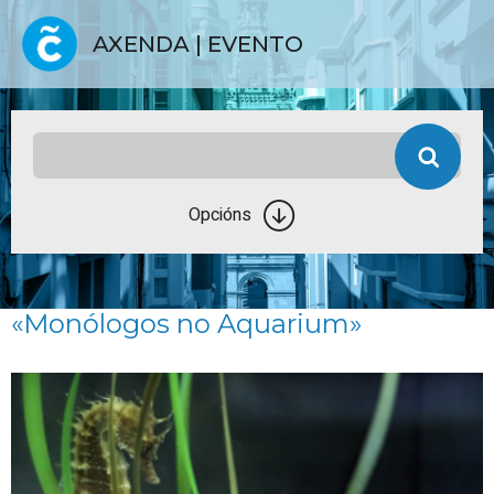
AXENDA | EVENTO
Opcións
«Monólogos no Aquarium»