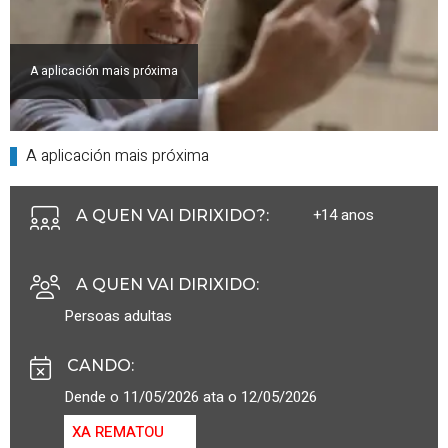
A aplicación mais próxima
A aplicación mais próxima
+14 anos
A QUEN VAI DIRIXIDO?
:
A QUEN VAI DIRIXIDO
:
Persoas adultas
CANDO
:
Dende o 11/05/2026 ata o 12/05/2026
XA REMATOU