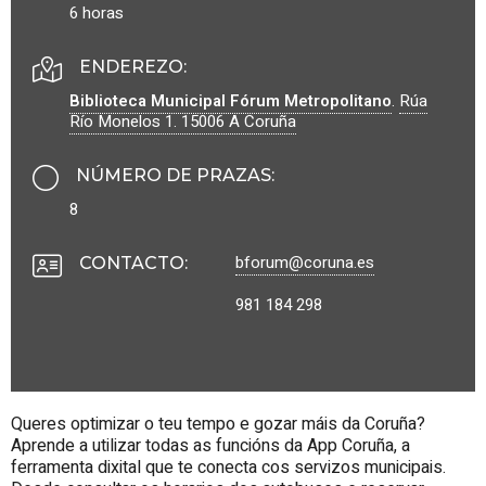
6 horas
ENDEREZO:
Biblioteca Municipal Fórum Metropolitano
.
Rúa
Río Monelos 1.
15006
A Coruña
NÚMERO DE PRAZAS
:
8
bforum@coruna.es
CONTACTO
:
981 184 298
Queres optimizar o teu tempo e gozar máis da Coruña?
Aprende a utilizar todas as funcións da App Coruña, a
ferramenta dixital que te conecta cos servizos municipais.