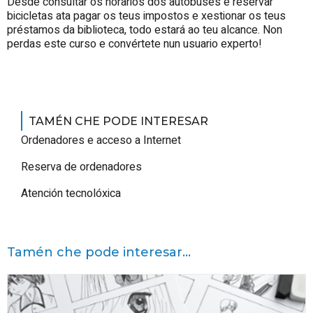
Desde consultar os horarios dos autobuses e reservar
bicicletas ata pagar os teus impostos e xestionar os teus
préstamos da biblioteca, todo estará ao teu alcance. Non
perdas este curso e convértete nun usuario experto!
TAMÉN CHE PODE INTERESAR
Ordenadores e acceso a Internet
Reserva de ordenadores
Atención tecnolóxica
Tamén che pode interesar...