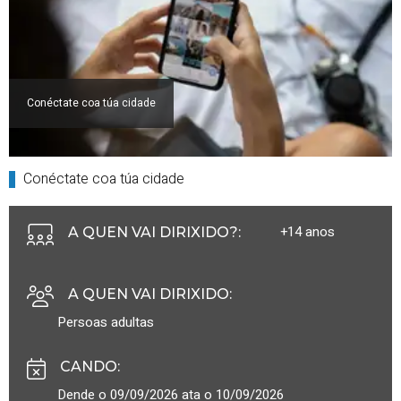
Conéctate coa túa cidade
Conéctate coa túa cidade
+14 anos
A QUEN VAI DIRIXIDO?
:
A QUEN VAI DIRIXIDO
:
Persoas adultas
CANDO
:
Dende o 09/09/2026 ata o 10/09/2026