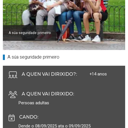
A súa seguridade primeiro
A súa seguridade primeiro
+14 anos
A QUEN VAI DIRIXIDO?
:
A QUEN VAI DIRIXIDO
:
Persoas adultas
CANDO
:
Dende o 08/09/2025 ata o 09/09/2025