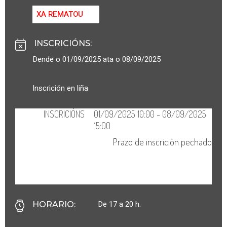
XA REMATOU
INSCRICIÓNS
:
Dende o 01/09/2025 ata o 08/09/2025
Inscrición en liña
De 17 a 20 h.
HORARIO
: