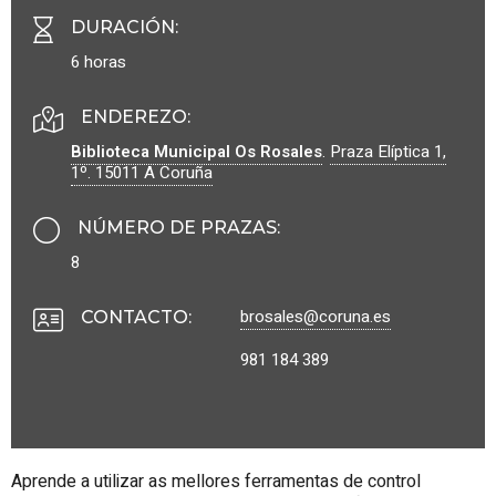
DURACIÓN
:
6 horas
ENDEREZO:
Biblioteca Municipal Os Rosales
.
Praza Elíptica 1,
1º.
15011
A Coruña
NÚMERO DE PRAZAS
:
8
brosales@coruna.es
CONTACTO
:
981 184 389
Aprende a utilizar as mellores ferramentas de control