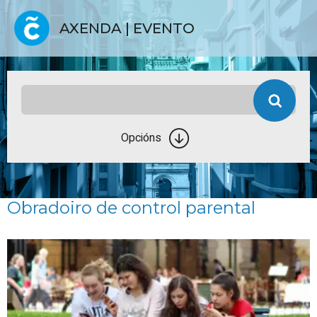
AXENDA | EVENTO
Opcións
Obradoiro de control parental