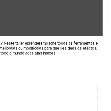
s? Neste taller aprenderémosche todas as ferramentas e
melloralas ou modificalas para que lles deas os efectos,
 todo o mundo coas túas imaxes.