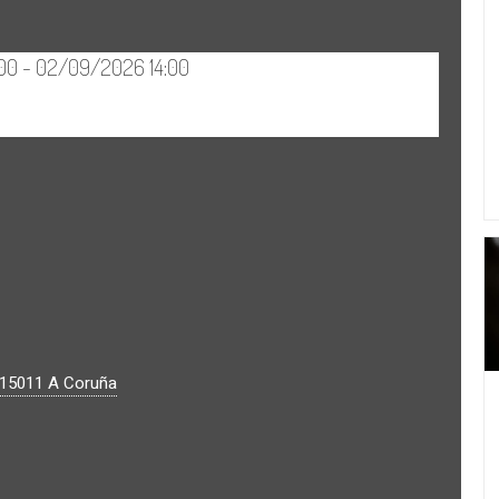
15011
A Coruña