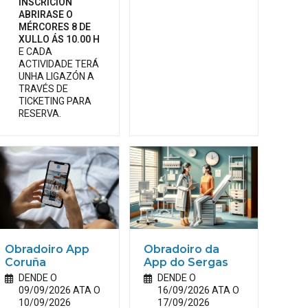
INSCRICIÓN
ABRIRASE O
MÉRCORES 8 DE
XULLO ÁS 10.00 H
E CADA
ACTIVIDADE TERÁ
UNHA LIGAZÓN A
TRAVÉS DE
TICKETING PARA
RESERVA.
Obradoiro App
Obradoiro da
Coruña
App do Sergas
DENDE O
DENDE O
09/09/2026 ATA O
16/09/2026 ATA O
10/09/2026
17/09/2026