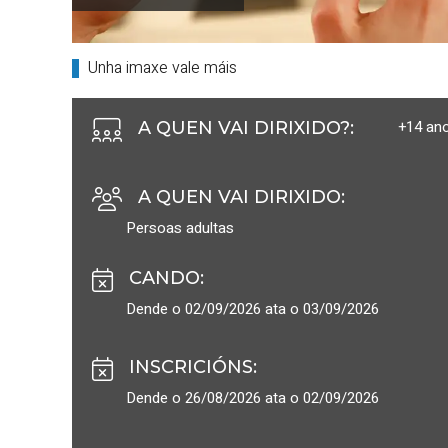
Unha imaxe vale máis
+14 an
A QUEN VAI DIRIXIDO?
:
A QUEN VAI DIRIXIDO
:
Persoas adultas
CANDO
:
Dende o 02/09/2026 ata o 03/09/2026
INSCRICIÓNS
:
Dende o 26/08/2026 ata o 02/09/2026