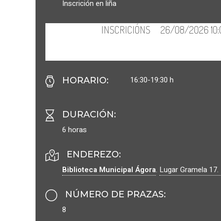
Inscrición en liña
16:30-19:30 h
HORARIO
:
DURACIÓN
:
6 horas
ENDEREZO:
Biblioteca Municipal Ágora
.
Lugar Gramela 17.
NÚMERO DE PRAZAS
:
8