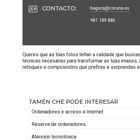
bagora@coruna.es
CONTACTO
:
981 189 886
Queres que as túas fotos teñan a calidade que busca
técnicas necesarias para transformar as túas imaxes, 
retoques e composicións que prefiras e sorprendas a
TAMÉN CHE PODE INTERESAR
Ordenadores e acceso a Internet
Reserva de ordenadores
Atención tecnolóxica