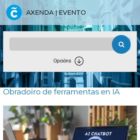
AXENDA | EVENTO
Opcións
Obradoiro de ferramentas en IA