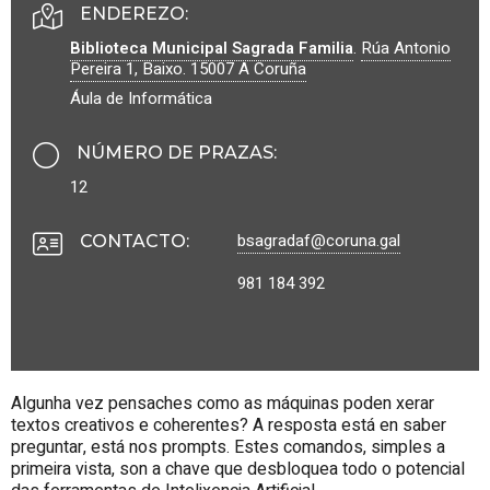
ENDEREZO:
Biblioteca Municipal Sagrada Familia
.
Rúa Antonio
Pereira 1, Baixo.
15007
A Coruña
Áula de Informática
NÚMERO DE PRAZAS
:
12
bsagradaf@coruna.gal
CONTACTO
:
981 184 392
Algunha vez pensaches como as máquinas poden xerar
textos creativos e coherentes? A resposta está en saber
preguntar, está nos prompts. Estes comandos, simples a
primeira vista, son a chave que desbloquea todo o potencial