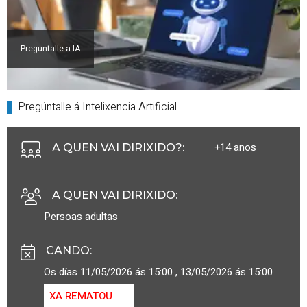
Preguntalle a IA
Pregúntalle á Intelixencia Artificial
+14 anos
A QUEN VAI DIRIXIDO?
:
A QUEN VAI DIRIXIDO
:
Persoas adultas
CANDO
:
Os días 11/05/2026 ás 15:00 , 13/05/2026 ás 15:00
XA REMATOU