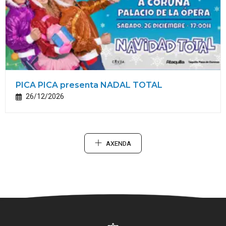
PICA PICA presenta NADAL TOTAL
26/12/2026
AXENDA