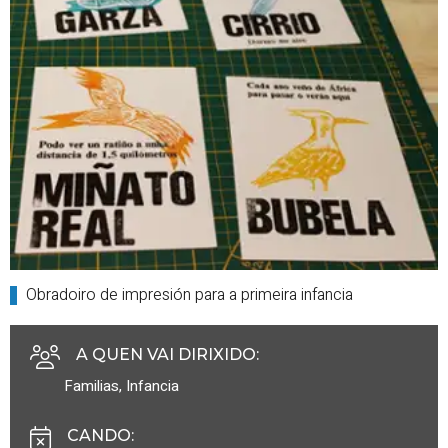
Obradoiro de impresión para a primeira infancia
A QUEN VAI DIRIXIDO
:
Familias
,
Infancia
CANDO
: