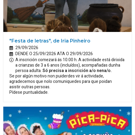
"Festa de letras", de Iria Pinheiro
29/09/2026
DENDE O 25/09/2026 ATA O 29/09/2026
A inscrición comezará ás 10.00 h. A actividade está dirixida
a crianzas de 3 a 6 anos (incluídos), acompañadas dunha
persoa adulta.
Só precisa a inscrición a/o nena/o.
Se por algún motivo non puiderdes vir á actividade,
agradecemos que nolo comuniquedes para que poidan
asistir outras persoas.
Pídese puntualidade.