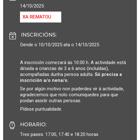
14/10/2025
XA REMATOU
INSCRICIÓNS
:
Dende o 10/10/2025 ata o 14/10/2025
A inscrición comezará ás 10.00 h. A actividade está
dirixida a crianzas de 3 a 6 anos (incluídas),
acompañadas dunha persoa adulta.
Só precisa a
inscrición a/o nena/o.
Se por algún motivo non puiderdes vir á actividade,
agradecemos que nolo comuniquedes para que
poidan asistir outras persoas.
Pídese puntualidade.
HORARIO
:
Tres pases: 17.00, 17.40 e 18.20 horas