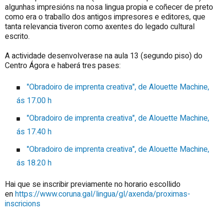
algunhas impresións na nosa lingua propia e coñecer de preto
como era o traballo dos antigos impresores e editores, que
tanta relevancia tiveron como axentes do legado cultural
escrito.
A actividade desenvolverase na aula 13 (segundo piso) do
Centro Ágora e haberá tres pases:
"Obradoiro de imprenta creativa", de Alouette Machine,
ás 17.00 h
"Obradoiro de imprenta creativa", de Alouette Machine,
ás 17.40 h
"Obradoiro de imprenta creativa", de Alouette Machine,
ás 18.20 h
Hai que se inscribir previamente no horario escollido
en
https://www.coruna.gal/lingua/gl/axenda/proximas-
inscricions