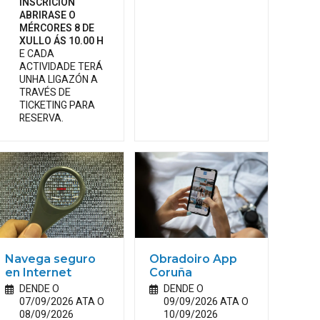
INSCRICIÓN
ABRIRASE O
MÉRCORES 8 DE
XULLO ÁS 10.00 H
E CADA
ACTIVIDADE TERÁ
UNHA LIGAZÓN A
TRAVÉS DE
TICKETING PARA
RESERVA.
Navega seguro
Obradoiro App
en Internet
Coruña
DENDE O
DENDE O
07/09/2026 ATA O
09/09/2026 ATA O
08/09/2026
10/09/2026