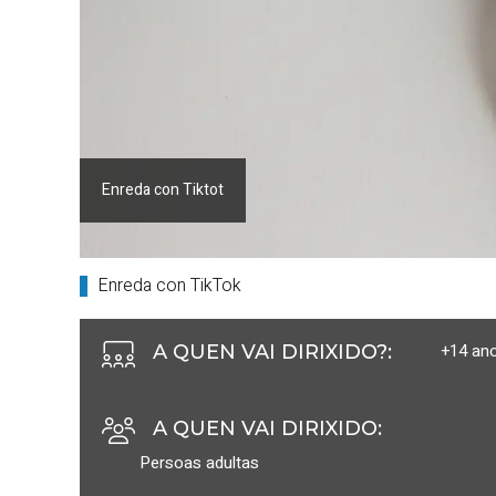
Enreda con Tiktot
Enreda con TikTok
+14 an
A QUEN VAI DIRIXIDO?
:
A QUEN VAI DIRIXIDO
:
Persoas adultas