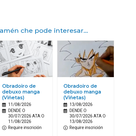
amén che pode interesar...
Obradoiro de
Obradoiro de
debuxo manga
debuxo manga
(Viñetas)
(Viñetas)
11/08/2026
13/08/2026
DENDE O
DENDE O
30/07/2026 ATA O
30/07/2026 ATA O
11/08/2026
13/08/2026
Require inscrición
Require inscrición