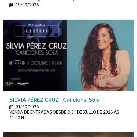
19/09/2026
SILVIA PÉREZ CRUZ - Cancións. Sola
01/10/2026
VENDA DE ENTRADAS DESDE O 31 DE XULLO DE 2026 ÁS
11.00 H