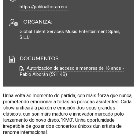
https://pabloalboran.es/
ORGANIZA
:
Global Talent Services Music Entertainment Spain,
S.L.U
DOCUMENTOS
:
Autorización de acceso a menores de 16 anos -
Pablo Alborán (591 KB)
Unha volta ao momento de partida, con máis forza que nunca,
prometendo emocionar a todas as persoas asistentes. Cada
show unificará a paixón e emoción dos seus grandes
clásicos, cun son máis maduro e innovador marcado polo
lanzamento do novo disco, 'KM0'. Unha oportunidade
irrepetible de gozar dos concertos únicos dun artista de
renome internacional.