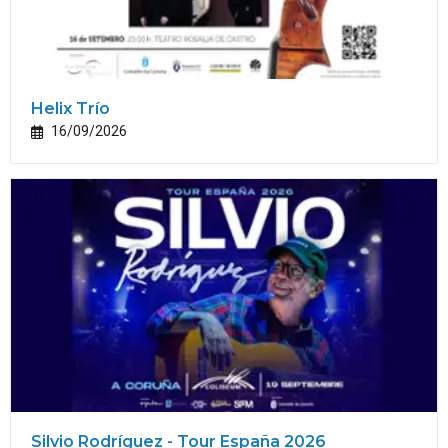
Helix Trío
16/09/2026
Silvio Rodríguez - Tour España 2026