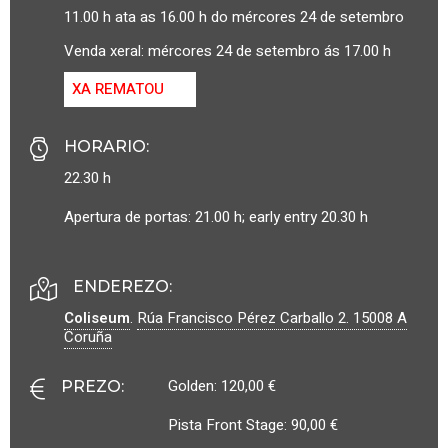
11.00 h ata as 16.00 h do mércores 24 de setembro
Venda xeral: mércores 24 de setembro ás 17.00 h
XA REMATOU
HORARIO
:
22.30 h
Apertura de portas: 21.00 h; early entry 20.30 h
ENDEREZO:
Coliseum
.
Rúa Francisco Pérez Carballo 2.
15008
A
Coruña
Golden: 120,00 €
PREZO
:
Pista Front Stage: 90,00 €