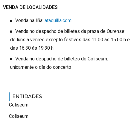
VENDA DE LOCALIDADES
Venda na liña:
ataquilla.com
Venda no despacho de billetes da praza de Ourense:
de luns a venres excepto festivos das 11.00 ás 15.00 h e
das 16.30 ás 19.30 h
Venda no despacho de billetes do Coliseum:
unicamente o día do concerto
ENTIDADES
Coliseum
Coliseum