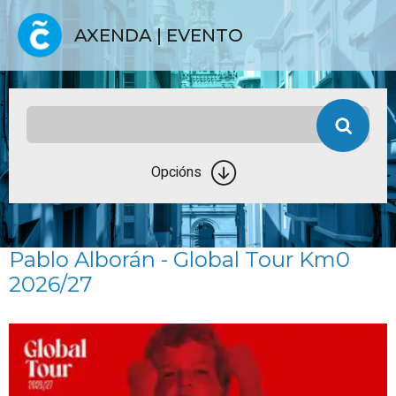
AXENDA | EVENTO
Opcións
Pablo Alborán - Global Tour Km0
2026/27