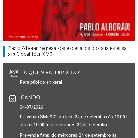
Pablo Alborán regresa aos escenarios coa súa extensa
xira Global Tour KM0
A QUEN VAI DIRIXIDO
:
Para público en xeral
CANDO
:
04/07/2026
Prevenda SMUSIC: do luns 22 de setembro ás 10.00 h
ata as 10.00 h do mércores 24 de setembro
Prevenda fans: do mércores 24 de setembro ás