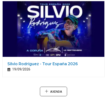
Silvio Rodríguez - Tour España 2026
19/09/2026
AXENDA