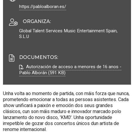
https://pabloalboran.es/
ORGANIZA
:
Global Talent Services Music Entertainment Spain,
S.L.U
DOCUMENTOS
:
Autorización de acceso a menores de 16 anos -
Pablo Alborán (591 KB)
Unha volta ao momento de partida, con máis forza que nunca,
prometendo emocionar a todas as persoas asistentes. Cada
show unificará a paixón e emoción dos seus grandes
clásicos, cun son máis maduro e innovador marcado polo
lanzamento do novo disco, 'KM0'. Unha oportunidade
irrepetible de gozar dos concertos únicos dun artista de
renome internacional.