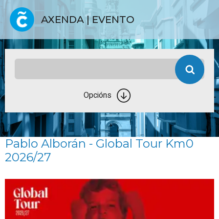
AXENDA | EVENTO
Opcións
Pablo Alborán - Global Tour Km0
2026/27