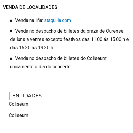
VENDA DE LOCALIDADES
Venda na liña:
ataquilla.com
Venda no despacho de billetes da praza de Ourense:
de luns a venres excepto festivos das 11.00 ás 15.00 h e
das 16.30 ás 19.30 h
Venda no despacho de billetes do Coliseum:
unicamente o día do concerto
ENTIDADES
Coliseum
Coliseum