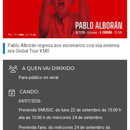
Pablo Alborán regresa aos escenarios coa súa extensa
xira Global Tour KM0
A QUEN VAI DIRIXIDO
:
Para público en xeral
CANDO
:
04/07/2026
Prevenda SMUSIC: do luns 22 de setembro ás 10.00 h
ata as 10.00 h do mércores 24 de setembro
Prevenda fans: do mércores 24 de setembro ás