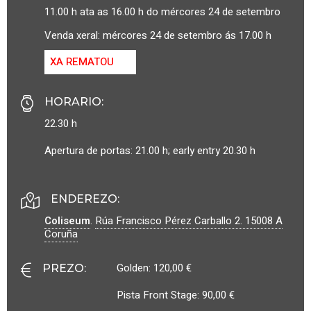
11.00 h ata as 16.00 h do mércores 24 de setembro
Venda xeral: mércores 24 de setembro ás 17.00 h
XA REMATOU
HORARIO
:
22.30 h
Apertura de portas: 21.00 h; early entry 20.30 h
ENDEREZO:
Coliseum
.
Rúa Francisco Pérez Carballo 2.
15008
A
Coruña
Golden: 120,00 €
PREZO
:
Pista Front Stage: 90,00 €