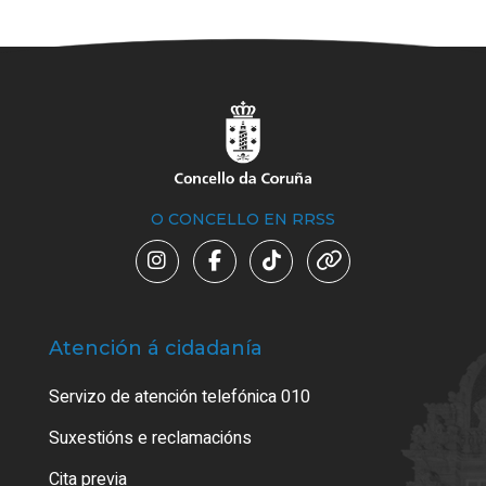
O CONCELLO EN RRSS
Atención á cidadanía
Trá
Servizo de atención telefónica 010
Empa
certi
Suxestións e reclamacións
Como
Cita previa