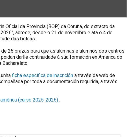
n Oficial da Provincia (BOP) da Coruña, do extracto da
2026", ábrese, desde o 21 de novembro e ata o 4 de
itude das bolsas.
 de 25 prazas para que as alumnas e alumnos dos centros
poidan darlle continuidade á súa formación en América do
e Bacharelato.
r unha
ficha específica de inscrición
a través da web de
compañada por toda a documentación requirida, a través
eamérica (curso 2025-2026)
.