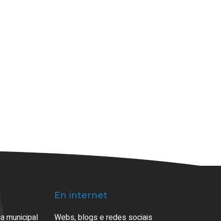
En internet
a municipal
Webs, blogs e redes sociais