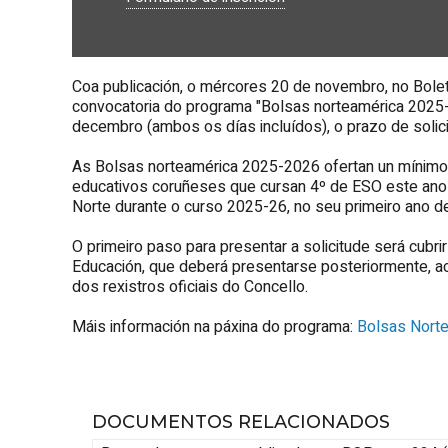
Coa publicación, o mércores 20 de novembro, no Boletí
convocatoria do programa "Bolsas norteamérica 2025-
decembro (ambos os días incluídos), o prazo de solic
As Bolsas norteamérica 2025-2026 ofertan un mínimo
educativos coruñeses que cursan 4º de ESO este ano 
Norte durante o curso 2025-26, no seu primeiro ano d
O primeiro paso para presentar a solicitude será cubri
Educación, que deberá presentarse posteriormente, a
dos rexistros oficiais do Concello.
Máis información na páxina do programa:
Bolsas Nort
DOCUMENTOS RELACIONADOS