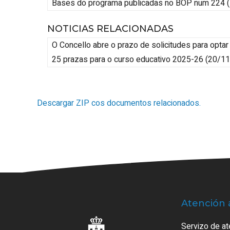
Bases do programa publicadas no BOP num 224 
NOTICIAS RELACIONADAS
O Concello abre o prazo de solicitudes para opta
25 prazas para o curso educativo 2025-26
(20/11
Descargar ZIP cos documentos relacionados.
Atención 
Servizo de at