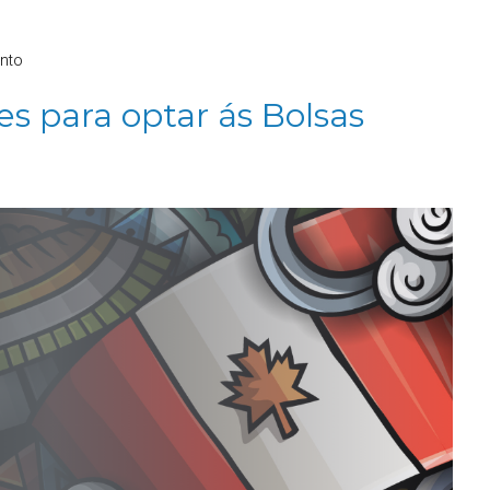
nto
es para optar ás Bolsas