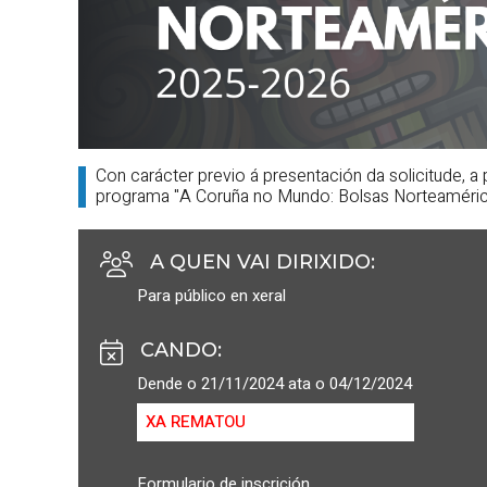
Con carácter previo á presentación da solicitude, a 
programa "A Coruña no Mundo: Bolsas Norteamérica
A QUEN VAI DIRIXIDO
:
Para público en xeral
CANDO
:
Dende o 21/11/2024 ata o 04/12/2024
XA REMATOU
Formulario de inscrición