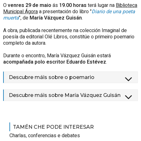
O
venres 29 de maio
ás
19.00 horas
terá lugar na
Biblioteca
Municipal Ágora
a presentación do libro "
Diario de una poeta
muerta
", de
María Vázquez Guisán
.
A obra, publicada recentemente na colección Imaginal de
poesía da editorial Olé Libros, constitúe o primeiro poemario
completo da autora.
Durante o encontro, María Vázquez Guisán estará
acompañada polo escritor Eduardo Estévez
.
Descubre máis sobre o poemario
Descubre máis sobre María Vázquez Guisán
TAMÉN CHE PODE INTERESAR
Charlas, conferencias e debates