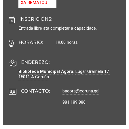
XA REMATOU
INSCRICIÓNS
:
Entrada libre ata completar a capacidade.
19.00 horas.
HORARIO
:
ENDEREZO:
Biblioteca Municipal Ágora
.
Lugar Gramela 17.
15011
A Coruña
bagora@coruna.gal
CONTACTO
:
981 189 886