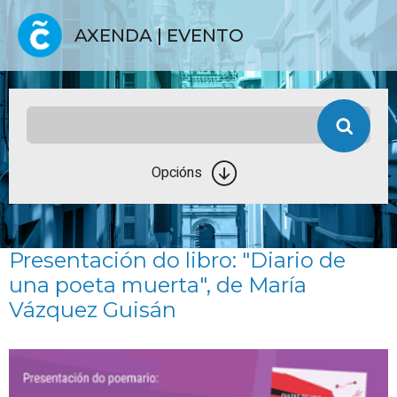
AXENDA | EVENTO
Opcións
Presentación do libro: "Diario de
una poeta muerta", de María
Vázquez Guisán