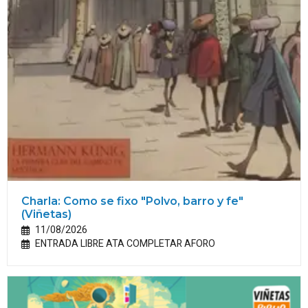
Charla: Como se fixo "Polvo, barro y fe"
(Viñetas)
11/08/2026
ENTRADA LIBRE ATA COMPLETAR AFORO