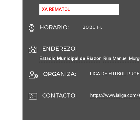
XA REMATOU
HORARIO
:
20:30 H.
ENDEREZO:
Estadio Municipal de Riazor
.
Rúa Manuel Murgu
LIGA DE FUTBOL PRO
ORGANIZA
:
https://www.laliga.com
CONTACTO
: