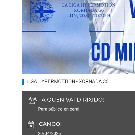
LIGA HYPERMOTTION - XORNADA 36
A QUEN VAI DIRIXIDO
:
Para público en xeral
CANDO
:
20/04/2026