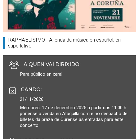
RAPHAELÍSIMO - A lenda da música en español, en
superlativo
A QUEN VAI DIRIXIDO
:
Para público en xeral
CANDO
:
21/11/2026
Mércores, 17 de decembro 2025 a partir das 11.00 h
póñense á venda en Ataquilla.com e no despacho de
billetes da praza de Ourense as entradas para este
concerto.