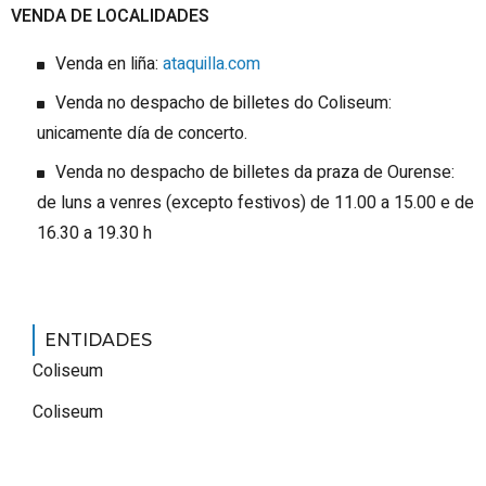
VENDA DE LOCALIDADES
Venda en liña:
ataquilla.com
Venda no despacho de billetes do Coliseum:
unicamente día de concerto.
Venda no despacho de billetes da praza de Ourense:
de luns a venres (excepto festivos) de 11.00 a 15.00 e de
16.30 a 19.30 h
ENTIDADES
Coliseum
Coliseum