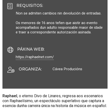
REQUISITOS
:
Non se admiten cambios nin devolución de entradas.
Os menores de 16 anos teñen que aistir ao evento
acompañados dun adulto responsable maior de idade
e traer a correspondente autorización asinada.
PÁXINA WEB
:
https://raphaelnet.com/
Cávea Producións
ORGANIZA
:
Raphael
, o eterno Divo de Linares, regresa aos escenarios
con Raphaelísimo, un espectáculo superlativo que captura a
esencia dunha carreira única na historia da música en español.