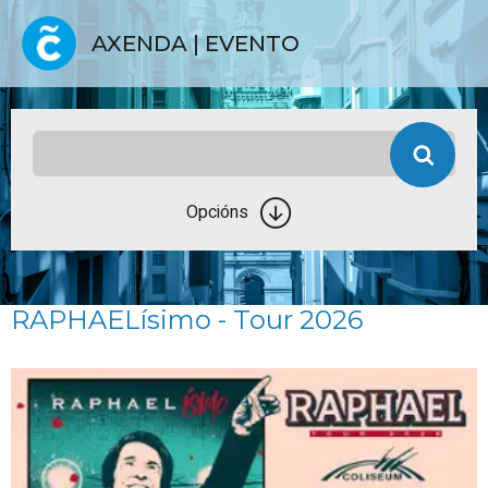
AXENDA | EVENTO
Opcións
RAPHAELísimo - Tour 2026