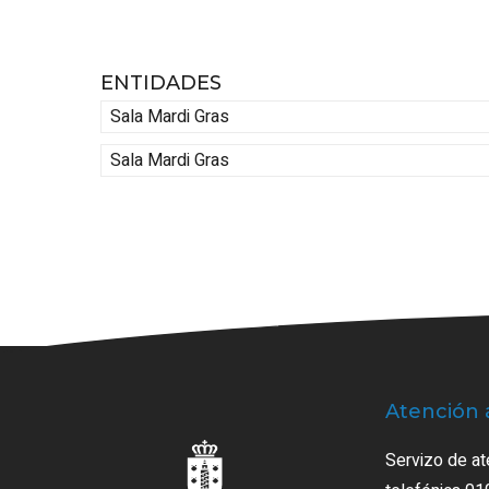
ENTIDADES
Sala Mardi Gras
Sala Mardi Gras
Atención 
Servizo de at