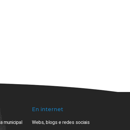
En internet
a municipal
Webs, blogs e redes sociais