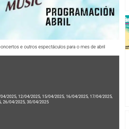
concertos e outros espectáculos para o mes de abril
/04/2025, 12/04/2025, 15/04/2025, 16/04/2025, 17/04/2025,
5, 26/04/2025, 30/04/2025