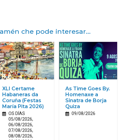
amén che pode interesar...
XLI Certame
As Time Goes By.
Habaneras da
Homenaxe a
Coruña (Festas
Sinatra de Borja
María
Pita
2026)
Quiza
OS DÍAS
09/08/2026
05/08/2026,
06/08/2026,
07/08/2026,
08/08/2026,