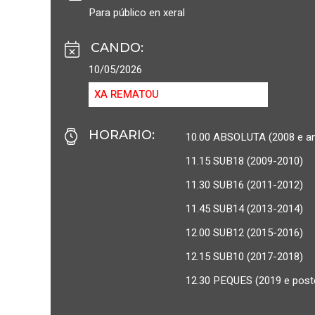
Para público en xeral
CANDO
:
10/05/2026
XA REMATOU
HORARIO
:
10.00 ABSOLUTA (2008 e an
11.15 SUB18 (2009-2010)
11.30 SUB16 (2011-2012)
11.45 SUB14 (2013-2014)
12.00 SUB12 (2015-2016)
12.15 SUB10 (2017-2018)
12.30 PEQUES (2019 e poste