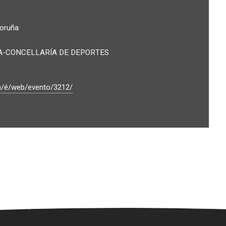
Coruña
A-CONCELLARÍA DE DEPORTES
m/é/web/evento/3212/