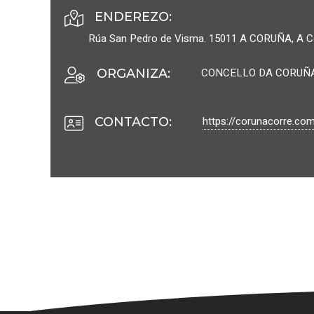
ENDEREZO:
Rúa San Pedro de Visma.
15011
A CORUÑA
, A 
CONCELLO DA CORUÑ
ORGANIZA
:
https://corunacorre.co
CONTACTO
: