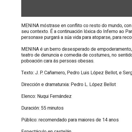
MENINA
móstrase en conflito co resto do mundo, con
seu contexto. É a continuación lóxica do Inferno ao P
personaxe purgará a súa vida para atoparse, para recon
MENINA
é un berro desesperado de empoderamento, d
teatro de denuncia e comedia de costumes, no senti
poboación cara ás persoas obesas.
Texto:
J. P. Cañamero, Pedro Luis López Bellot, e Serg
Dirección e dramaturxia:
Pedro L. López Bellot
Elenco:
Nuqui Fernández
Duración: 55 minutos
Público: recomendado para maiores de 14 anos
Espectáculo en castelán