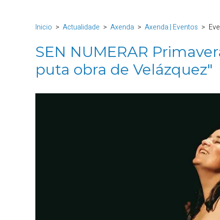
Inicio
Actualidade
Axenda
Axenda | Eventos
Eve
SEN NUMERAR Primavera 
puta obra de Velázquez"