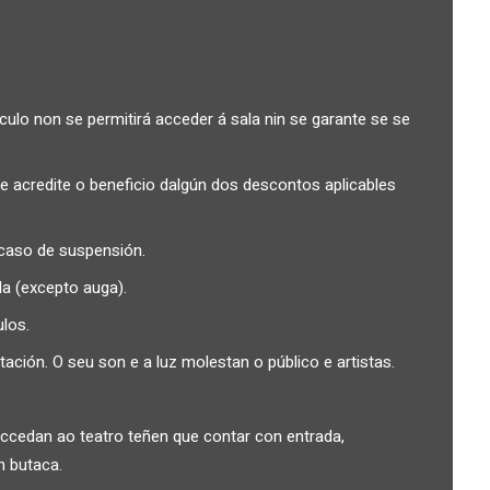
lo non se permitirá acceder á sala nin se garante se se
 acredite o beneficio dalgún dos descontos aplicables
caso de suspensión.
a (excepto auga).
los.
ión. O seu son e a luz molestan o público e artistas.
ccedan ao teatro teñen que contar con entrada,
n butaca.