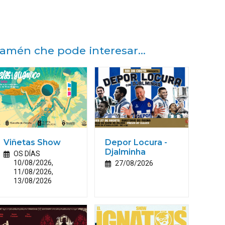
amén che pode interesar...
Viñetas Show
Depor Locura -
Djalminha
OS DÍAS
10/08/2026,
27/08/2026
11/08/2026,
13/08/2026