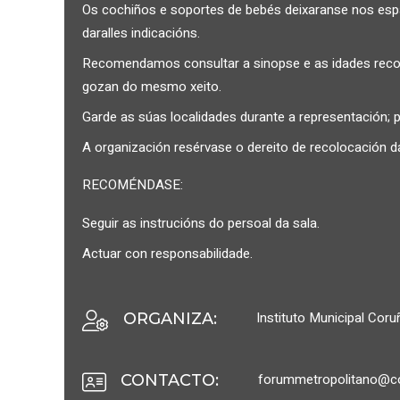
Os cochiños e soportes de bebés deixaranse nos espaz
daralles indicacións.
Recomendamos consultar a sinopse e as idades rec
gozan do mesmo xeito.
Garde as súas localidades durante a representación; p
A organización resérvase o dereito de recolocación da
RECOMÉNDASE:
Seguir as instrucións do persoal da sala.
Actuar con responsabilidade.
Instituto Municipal Cor
ORGANIZA
:
forummetropolitano@c
CONTACTO
: