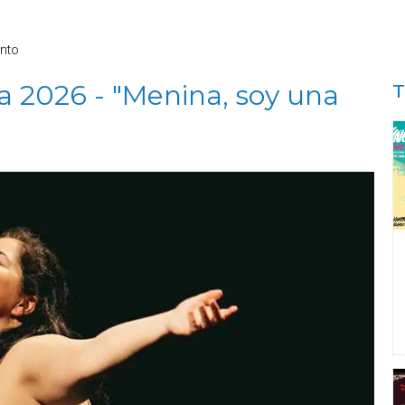
nto
2026 - "Menina, soy una
T