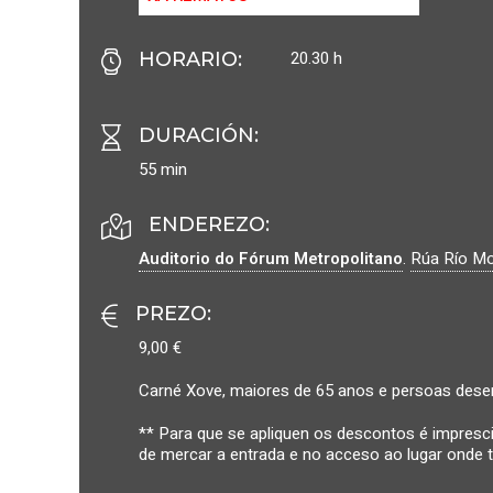
20.30 h
HORARIO
:
DURACIÓN
:
55 min
ENDEREZO:
Auditorio do Fórum Metropolitano
.
Rúa Río Mo
PREZO
:
9,00 €
Carné Xove, maiores de 65 anos e persoas dese
** Para que se apliquen os descontos é impres
de mercar a entrada e no acceso ao lugar onde t