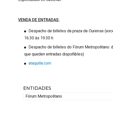
VENDA DE ENTRADAS:
Despacho de billetes da praza de Ourense (excep
16.30 ás 19.30 h
Despacho de billetes do Fórum Metropolitano:
que queden entradas dispoñibles)
ataquilla.com
ENTIDADES
Fórum Metropolitano