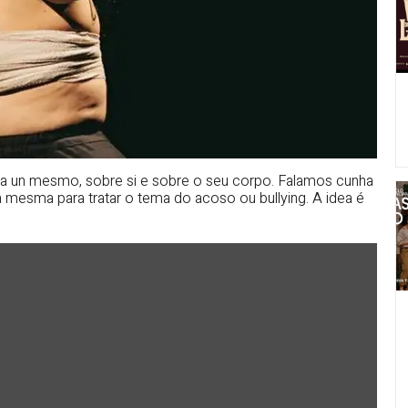
 a un mesmo, sobre si e sobre o seu corpo. Falamos cunha
 mesma para tratar o tema do acoso ou bullying. A idea é