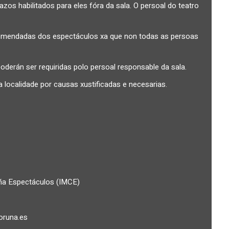
os habilitados para eles fóra da sala. O persoal do teatro
omendadas dos espectáculos xa que non todas as persoas
oderán ser requiridas polo persoal responsable da sala.
 localidade por causas xustificadas e necesarias.
uña Espectáculos (IMCE)
oruna.es