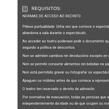
REQUISITOS
:
NORMAS DE ACCESO AO RECINTO
Pídese puntualidade. Unha vez que comece o espectácu
abandona a sala durante o espectáculo.
Ao acceder ao teatro poderase pedir o documento que
segundo a política de descontos.
Non se admiten cambios nin devolucións excepto en 
Non se permite consumir alimentos nin bebidas na sal
Non está permitido gravar ou fotografar os espectácu
Apaguen os móbiles antes de que comece a representac
O teatro ten reservado o dereito de admisión.
Por normativa de evacuación, todas as persoas que a
independentemente da idade ou de que ocupen ou no