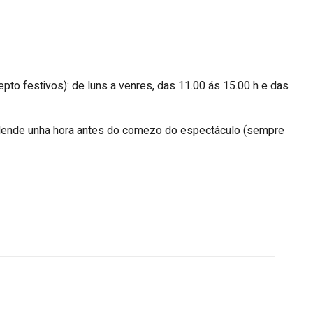
to festivos): de luns a venres, das 11.00 ás 15.00 h e das
 dende unha hora antes do comezo do espectáculo (sempre