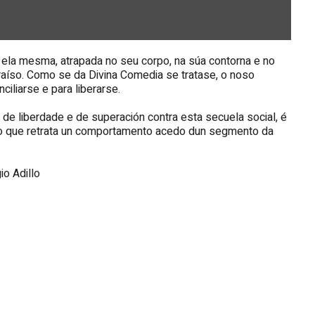
 ela mesma, atrapada no seu corpo, na súa contorna e no
araíso. Como se da Divina Comedia se tratase, o noso
ciliarse e para liberarse.
e liberdade e de superación contra esta secuela social, é
do que retrata un comportamento acedo dun segmento da
io Adillo