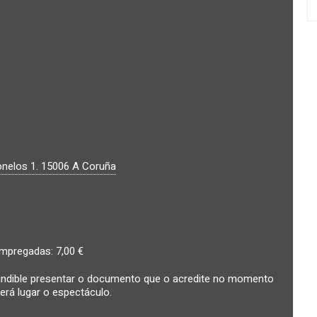
nelos 1.
15006
A Coruña
mpregadas: 7,00 €
cindible presentar o documento que o acredite no momento
erá lugar o espectáculo.