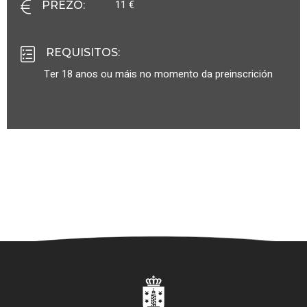
11 €
PREZO
:
REQUISITOS
:
Ter 18 anos ou máis no momento da preinscrición