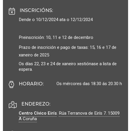
INSCRICIÓNS
:
Dende o 10/12/2024 ata o 12/12/2024
Preinscrición: 10, 11 e 12 de decembro
Prazo de inscrición e pago de taxas: 15, 16 e 17 de
xaneiro de 2025
Os días 22, 23 e 24 de xaneiro xestiónase a lista de
espera.
Os mércores das 18.30 ás 20.30 h
HORARIO
:
ENDEREZO:
Centro Cívico Eirís
.
Rúa Terranova de Eirís 7.
15009
A Coruña