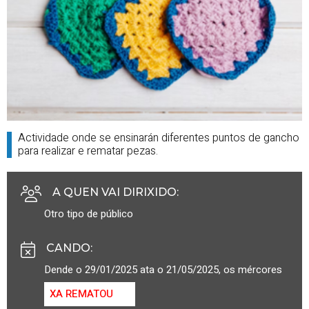
Actividade onde se ensinarán diferentes puntos de gancho
para realizar e rematar pezas.
A QUEN VAI DIRIXIDO
:
Otro tipo de público
CANDO
:
Dende o 29/01/2025 ata o 21/05/2025, os mércores
XA REMATOU