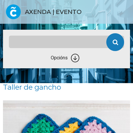
AXENDA | EVENTO
Opcións
Taller de gancho