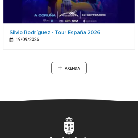
Silvio Rodríguez - Tour España 2026
19/09/2026
AXENDA