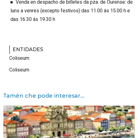
Venda en despacho de billetes da pza. de Ourense: de
luns a venres (excepto festivos) das 11.00 ás 15.00 h e
das 16.30 ás 19.30 h
ENTIDADES
Coliseum
Coliseum
Tamén che pode interesar...