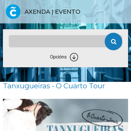
AXENDA | EVENTO
Opcións
Tanxugueiras - O Cuarto Tour