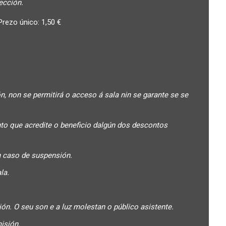
ección.
Prezo único: 1,50 €
, non se permitirá o acceso á sala nin se garante se se
to que acredite o beneficio dalgún dos descontos
n caso de suspensión.
la.
n. O seu son e a luz molestan o público asistente.
isión.