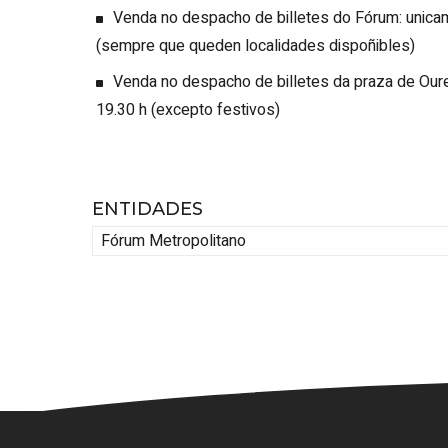
Venda no despacho de billetes do Fórum: unica
(sempre que queden localidades dispoñibles)
Venda no despacho de billetes da praza de Ouren
19.30 h (excepto festivos)
ENTIDADES
Fórum Metropolitano