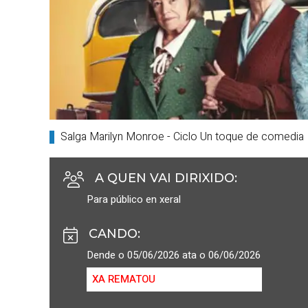
Salga Marilyn Monroe - Ciclo Un toque de comedia
A QUEN VAI DIRIXIDO
:
Para público en xeral
CANDO
:
Dende o 05/06/2026 ata o 06/06/2026
XA REMATOU