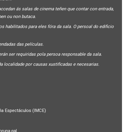
accedan ás salas de cinema teñen que contar con entrada,
pen ou non butaca.
 habilitados para eles fóra da sala. O persoal do edificio
ndadas das películas.
rán ser requiridas pola persoa responsable da sala.
a localidade por causas xustificadas e necesarias.
uña Espectáculos (IMCE)
runa.gal