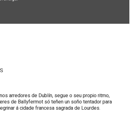
OS
nos arredores de Dublín, segue o seu propio ritmo,
lleres de Ballyfermot só teñen un soño tentador para
regrinar á cidade francesa sagrada de Lourdes.