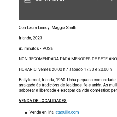
Con Laura Linney, Maggie Smith
Irlanda, 2023
85 minutos - VOSE
NON RECOMENDADA PARA MENORES DE SETE AN
HORARIO: venres 20.00 h / sábado 17.30 e 20.00 h
Ballyfermot, Irlanda, 1960. Unha pequena comunidade 
arraigada ás tradicións de lealdade, fe e unión. As mu
saborear a liberdade e escapar da vida doméstica: pe
VENDA DE LOCALIDADES
Venda en liña:
ataquilla.com