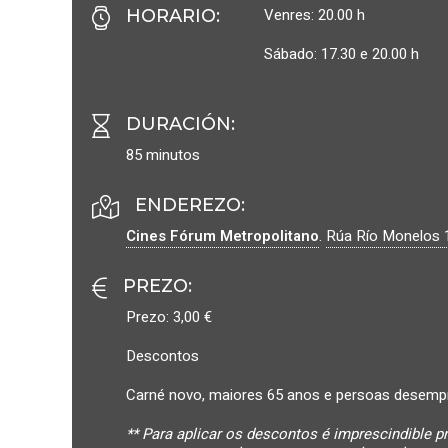
Venres: 20.00 h
HORARIO
:
Sábado: 17.30 e 20.00 h
DURACIÓN
:
85 minutos
ENDEREZO:
Cines Fórum Metropolitano
.
Rúa Río Monelos 
PREZO
:
Prezo: 3,00 €
Descontos
Carné novo, maiores 65 anos e persoas desempr
** Para aplicar os descontos é imprescindible