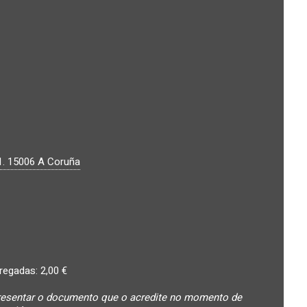
1.
15006
A Coruña
egadas: 2,00 €
 presentar o documento que o acredite no momento de