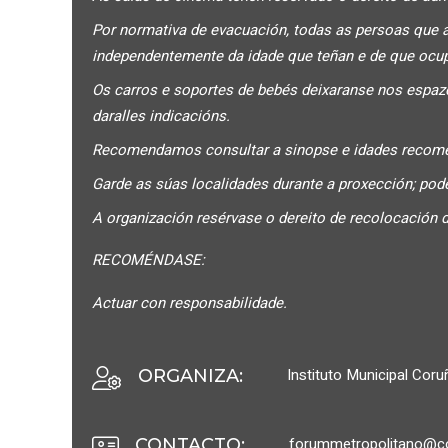
Por normativa de evacuación, todas as persoas que 
independentemente da idade que teñan e de que ocu
Os carros e soportes de bebés deixaranse nos espazos
daralles indicacións.
Recomendamos consultar a sinopse e idades recome
Garde as súas localidades durante a proxección; pode
A organización resérvase o dereito de recolocación d
RECOMÉNDASE:
Actuar con responsabilidade.
Instituto Municipal Cor
ORGANIZA
:
forummetropolitano@co
CONTACTO
: