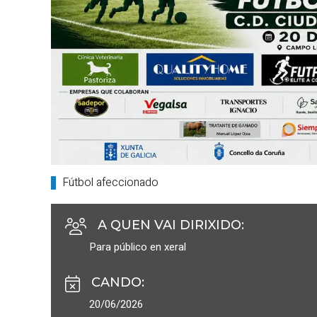
Fútbol afeccionado
A QUEN VAI DIRIXIDO
:
Para público en xeral
CANDO
:
20/06/2026