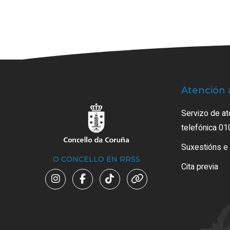
Atención 
Servizo de at
telefónica 01
Suxestións e
O CONCELLO EN RRSS
Cita previa