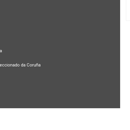
a
feccionado da Coruña