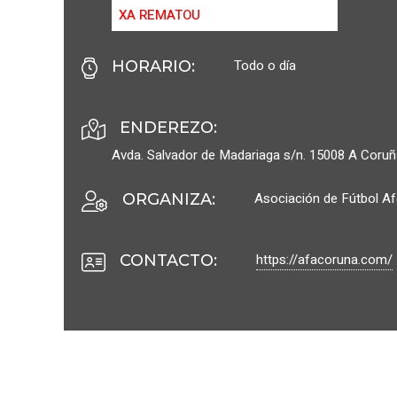
XA REMATOU
Todo o día
HORARIO
:
ENDEREZO:
Avda. Salvador de Madariaga s/n.
15008
A Coruñ
Asociación de Fútbol A
ORGANIZA
:
https://afacoruna.com/
CONTACTO
: