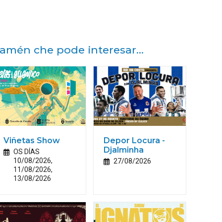
amén che pode interesar...
Viñetas Show
Depor Locura -
Djalminha
OS DÍAS
10/08/2026,
27/08/2026
11/08/2026,
13/08/2026