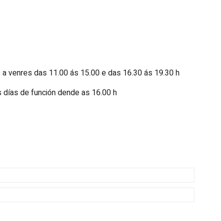
 a venres das 11.00 ás 15.00 e das 16.30 ás 19.30 h
 días de función dende as 16.00 h