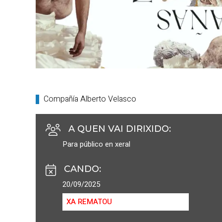
Compañía Alberto Velasco
A QUEN VAI DIRIXIDO
:
Para público en xeral
CANDO
:
20/09/2025
XA REMATOU