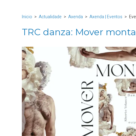
Inicio
Actualidade
Axenda
Axenda | Eventos
Eve
TRC danza: Mover mont