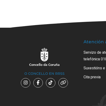
Atención 
Servizo de at
telefónica 01
Suxestións e
O CONCELLO EN RRSS
Cita previa