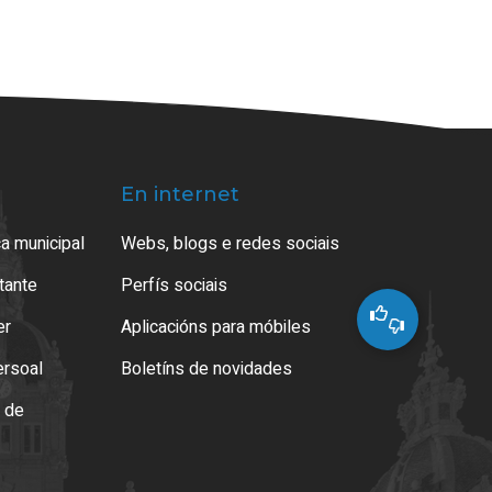
En internet
a municipal
Webs, blogs e redes sociais
atante
Perfís sociais
er
Aplicacións para móbiles
ersoal
Boletíns de novidades
o de