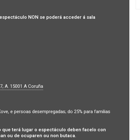
espectáculo NON se poderá acceder á sala
7, A.
15001
A Coruña
ove, e persoas desempregadas; do 25% para familias
 que terá lugar o espectáculo deben facelo con
an ou de ocuparen ou non butaca.