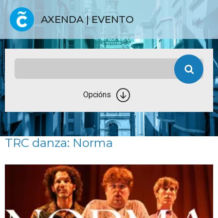
AXENDA | EVENTO
Opcións
TRC danza: Norma