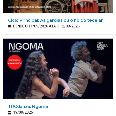
Ciclo Principal: As gardiás ou o nó do tecelán
DENDE O 11/09/2026 ATA O 12/09/2026
TRCdanza: Ngoma
19/09/2026