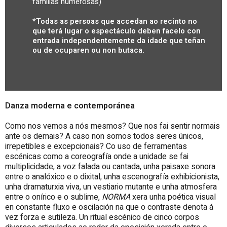
familias numerosas)
*Todas as persoas que accedan ao recinto no
que terá lugar o espectáculo deben facelo con
entrada independentemente da idade que teñan
ou de ocuparen ou non butaca.
Danza moderna e contemporánea
Como nos vemos a nós mesmos? Que nos fai sentir normais
ante os demais? A caso non somos todos seres únicos,
irrepetibles e excepcionais? Co uso de ferramentas
escénicas como a coreografía onde a unidade se fai
multiplicidade, a voz falada ou cantada, unha paisaxe sonora
entre o analóxico e o dixital, unha escenografía exhibicionista,
unha dramaturxia viva, un vestiario mutante e unha atmosfera
entre o onírico e o sublime,
NORMA
xera unha poética visual
en constante fluxo e oscilación na que o contraste denota á
vez forza e sutileza. Un ritual escénico de cinco corpos