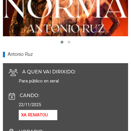
Antonio Ruz
A QUEN VAI DIRIXIDO
:
Para público en xeral
CANDO
:
22/11/2025
XA REMATOU