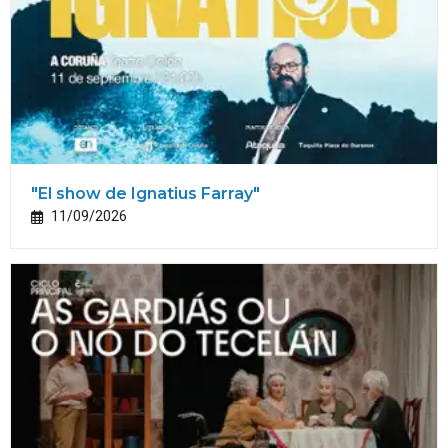
"El show de Ignatius Farray"
11/09/2026