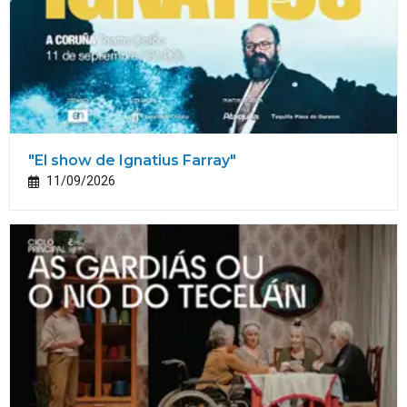
"El show de Ignatius Farray"
11/09/2026