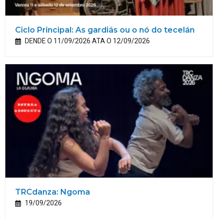
Ciclo Principal: As gardiás ou o nó do tecelán
DENDE O 11/09/2026 ATA O 12/09/2026
TRCdanza: Ngoma
19/09/2026