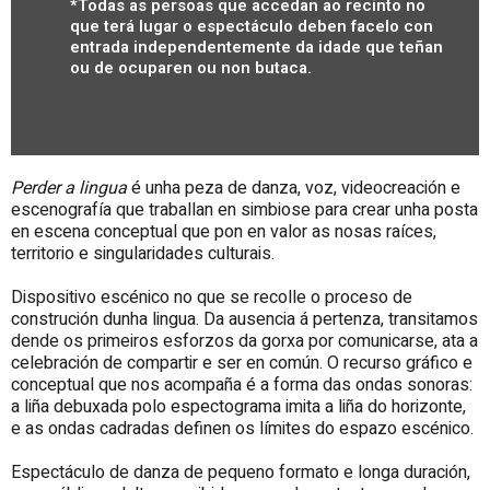
*Todas as persoas que accedan ao recinto no
que terá lugar o espectáculo deben facelo con
entrada independentemente da idade que teñan
ou de ocuparen ou non butaca.
Perder a lingua
é unha peza de danza, voz, videocreación e
escenografía que traballan en simbiose para crear unha posta
en escena conceptual que pon en valor as nosas raíces,
territorio e singularidades culturais.
Dispositivo escénico no que se recolle o proceso de
construción dunha lingua. Da ausencia á pertenza, transitamos
dende os primeiros esforzos da gorxa por comunicarse, ata a
celebración de compartir e ser en común. O recurso gráfico e
conceptual que nos acompaña é a forma das ondas sonoras:
a liña debuxada polo espectograma imita a liña do horizonte,
e as ondas cadradas definen os límites do espazo escénico.
Espectáculo de danza de pequeno formato e longa duración,