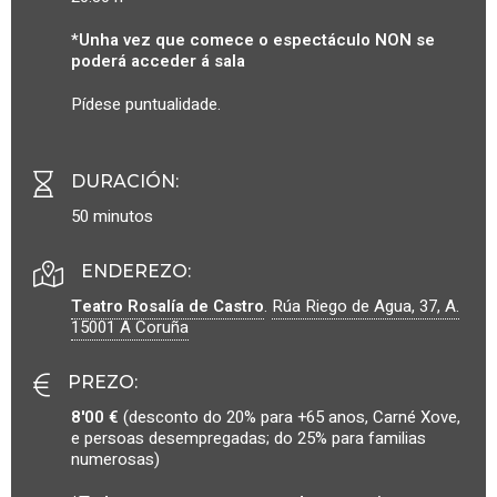
*Unha vez que comece o espectáculo NON se
poderá acceder á sala
Pídese puntualidade.
DURACIÓN
:
50 minutos
ENDEREZO:
Teatro Rosalía de Castro
.
Rúa Riego de Agua, 37, A.
15001
A Coruña
PREZO
:
8'00 €
(desconto do 20% para +65 anos, Carné Xove,
e persoas desempregadas; do 25% para familias
numerosas)