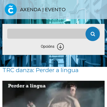
AXENDA | EVENTO
Opcións
TRC danza: Perder a lingua