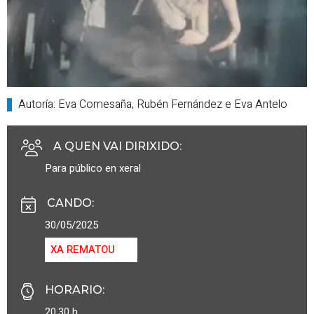
Autoría: Eva Comesaña, Rubén Fernández e Eva Antelo
A QUEN VAI DIRIXIDO
:
Para público en xeral
CANDO
:
30/05/2025
XA REMATOU
HORARIO
:
20.30 h