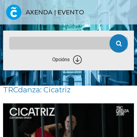
AXENDA | EVENTO
Opcións
TRCdanza: Cicatriz