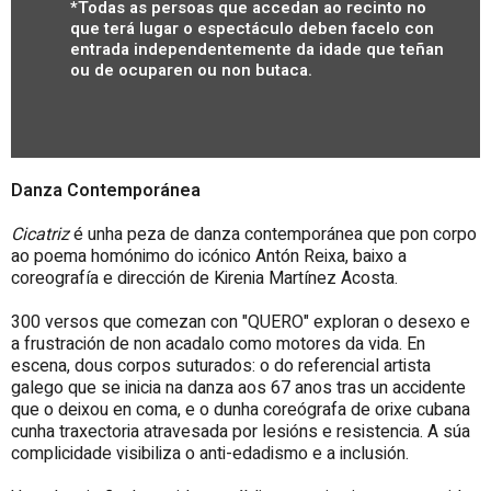
*Todas as persoas que accedan ao recinto no
que terá lugar o espectáculo deben facelo con
entrada independentemente da idade que teñan
ou de ocuparen ou non butaca.
Danza Contemporánea
Cicatriz
é unha peza de danza contemporánea que pon corpo
ao poema homónimo do icónico Antón Reixa, baixo a
coreografía e dirección de Kirenia Martínez Acosta.
300 versos que comezan con "QUERO" exploran o desexo e
a frustración de non acadalo como motores da vida. En
escena, dous corpos suturados: o do referencial artista
galego que se inicia na danza aos 67 anos tras un accidente
que o deixou en coma, e o dunha coreógrafa de orixe cubana
cunha traxectoria atravesada por lesións e resistencia. A súa
complicidade visibiliza o anti-edadismo e a inclusión.