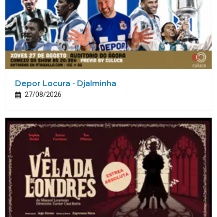
Depor Locura - Djalminha
27/08/2026