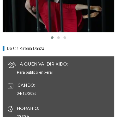
De Cía Kirenia Danza
A QUEN VAI DIRIXIDO
:
Para público en xeral
CANDO
:
04/12/2026
HORARIO
:
20.30 h