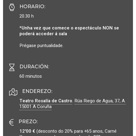
HORARIO
:
20.30 h
*Unha vez que comece o espectáculo NON se
poderá acceder á sala
Prégase puntualidade.
DURACIÓN
:
60 minutos
ENDEREZO:
Teatro Rosalía de Castro
.
Rúa Riego de Agua, 37, A.
15001
A Coruña
PREZO
:
12'00 €
(desconto do 20% para +65 anos, Carné