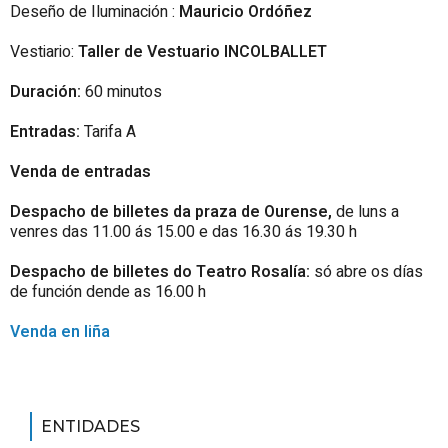
Deseño de Iluminación :
Mauricio Ordóñez
Vestiario:
Taller de Vestuario INCOLBALLET
Duración:
60
minutos
Entradas:
Tarifa A
Venda de entradas
Despacho de billetes da praza de Ourense,
de luns a
venres das 11.00 ás 15.00 e das 16.30 ás 19.30 h
Despacho de billetes do Teatro Rosalía:
só abre os días
de función dende as 16.00 h
Venda en liña
ENTIDADES