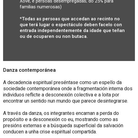
Xove, e persoas desempregadas; do 25% para
familias numerosas)
*Todas as persoas que accedan ao recinto no
que terá lugar o espectáculo deben facelo con
entrada independentemente da idade que teñan
ou de ocuparen ou non butaca.
Danza contemporánea
A decadencia espiritual preséntase como un espello da
sociedade contemporánea onde a fragmentación interna dos
individuos reflicte a desconexión colectiva e a loita por
encontrar un sentido nun mundo que parece desintegrarse.
A través da danza, os integrantes encarnan a perda do
propósito e a desconexión co eu, mostrando como as
presións externas e a búsqueda superficial da salvación
conducen a unha crise espiritual compartida.