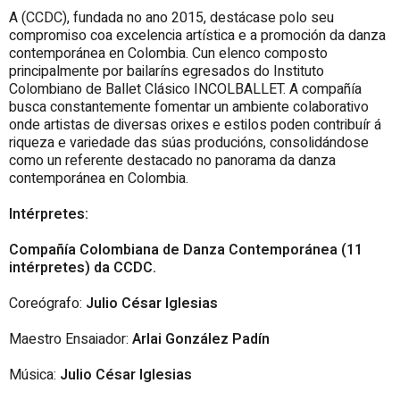
A (CCDC), fundada no ano 2015, destácase polo seu
compromiso coa excelencia artística e a promoción da danza
contemporánea en Colombia.
Cun elenco composto
principalmente por bailaríns egresados do Instituto
Colombiano de Ballet Clásico INCOLBALLET. A compañía
busca constantemente fomentar un ambiente colaborativo
onde artistas de diversas orixes e estilos poden contribuír á
riqueza e variedade das súas producións, consolidándose
como un referente destacado no panorama da danza
contemporánea en Colombia.
Intérpretes:
Compañía Colombiana de Danza Contemporánea (11
intérpretes) da
CCDC.
Coreógrafo:
Julio César Iglesias
Maestro Ensaiador:
Arlai González Padín
Música:
Julio César Iglesias