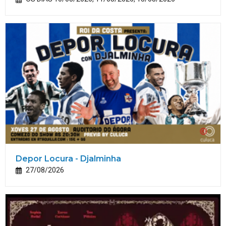
Depor Locura - Djalminha
27/08/2026