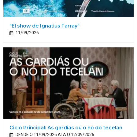
"El show de Ignatius Farray"
11/09/2026
Ciclo Principal: As gardiás ou o nó do tecelán
DENDE O 11/09/2026 ATA O 12/09/2026