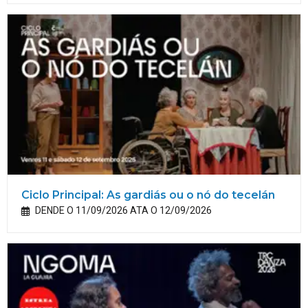
Ciclo Principal: As gardiás ou o nó do tecelán
DENDE O 11/09/2026 ATA O 12/09/2026