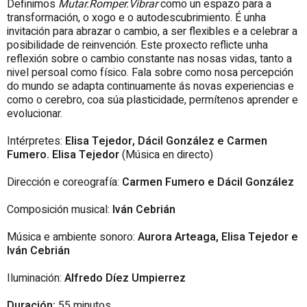
Definimos
Mutar.Romper.Vibrar
como un espazo para a
transformación, o xogo e o autodescubrimiento. É unha
invitación para abrazar o cambio, a ser flexibles e a celebrar a
posibilidade de reinvención. Este proxecto reflicte unha
reflexión sobre o cambio constante nas nosas vidas, tanto a
nivel persoal como físico.
Fala sobre como nosa percepción
do mundo se adapta continuamente ás novas experiencias e
como o cerebro, coa súa plasticidade, permítenos aprender e
evolucionar.
Intérpretes:
Elisa Tejedor, Dácil González e Carmen
Fumero. Elisa Tejedor
(Música en directo)
Dirección e coreografía:
Carmen Fumero e Dácil González
Composición musical:
Iván Cebrián
Música e ambiente sonoro:
Aurora Arteaga, Elisa Tejedor e
Iván Cebrián
Iluminación:
Alfredo Díez Umpierrez
Duración:
55 minutos