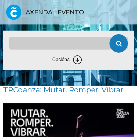
AXENDA | EVENTO
Opcións
TRCdanza: Mutar. Romper. Vibrar