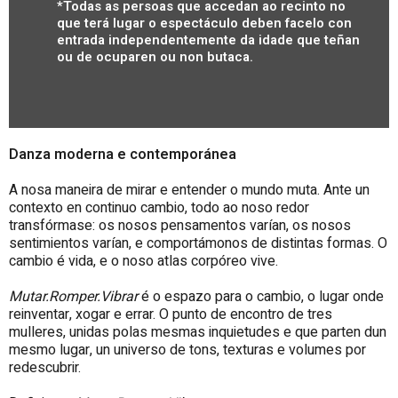
*Todas as persoas que accedan ao recinto no
que terá lugar o espectáculo deben facelo con
entrada independentemente da idade que teñan
ou de ocuparen ou non butaca.
Danza moderna e contemporánea
A nosa maneira de mirar e entender o mundo muta. Ante un
contexto en continuo cambio, todo ao noso redor
transfórmase: os nosos pensamentos varían, os nosos
sentimientos varían, e comportámonos de distintas formas. O
cambio é vida, e o noso atlas corpóreo vive.
Mutar.Romper.Vibrar
é o espazo para o cambio, o lugar onde
reinventar, xogar e errar. O punto de encontro de tres
mulleres, unidas polas mesmas inquietudes e que parten dun
mesmo lugar, un universo de tons, texturas e volumes por
redescubrir.