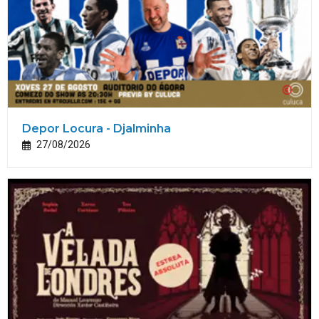
Depor Locura - Djalminha
27/08/2026