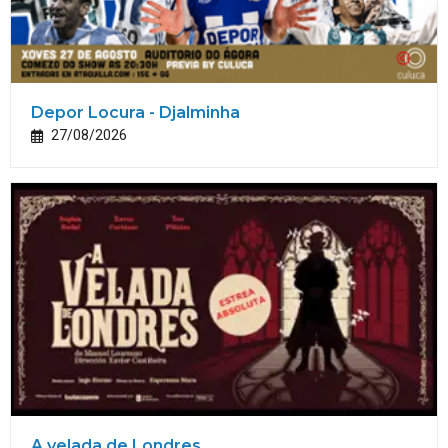
Depor Locura - Djalminha
27/08/2026
A velada de Londres