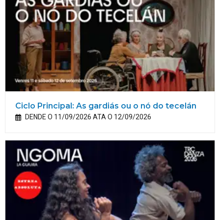
Ciclo Principal: As gardiás ou o nó do tecelán
DENDE O 11/09/2026 ATA O 12/09/2026