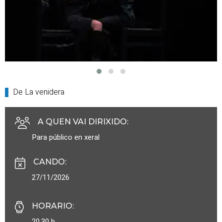
De La venidera
A QUEN VAI DIRIXIDO
:
Para público en xeral
CANDO
:
27/11/2026
HORARIO
:
20.30 h