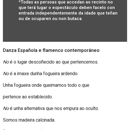
*Todas as persoas que accedan ao recinto no
que terá lugar o espectáculo deben facelo con
entrada independentemente da idade que teñan
ou de ocuparen ou non butaca.
Danza Española e flamenco contemporáneo
No
é o lugar descoñecido ao que pertencemos.
No
é a imaxe dunha fogueira ardendo.
Unha fogueira onde queimamos todo o que
pertence ao establecido.
No
é unha alternativa que nos empura ao oculto.
Somos madeira calcinada.