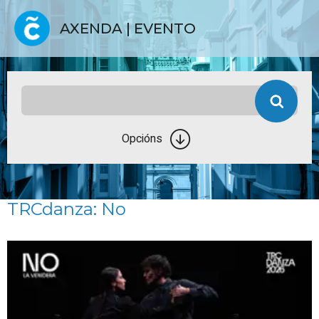
AXENDA | EVENTO
Opcións
TRCdanza: No