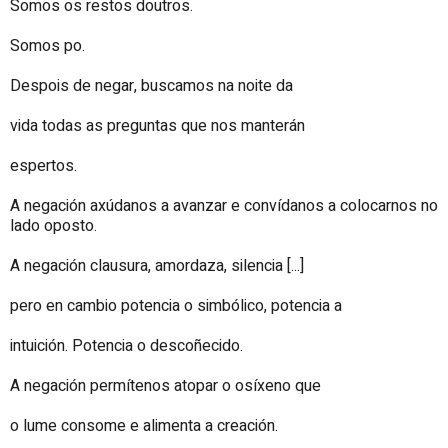
Somos os restos doutros.
Somos po.
Despois de negar, buscamos na noite da
vida todas as preguntas que nos manterán
espertos.
A negación axúdanos a avanzar e convídanos a colocarnos
no
lado oposto.
A negación clausura, amordaza, silencia [...]
pero en cambio potencia o simbólico, potencia a
intuición. Potencia o descoñecido.
A negación permítenos atopar o osíxeno que
o lume consome e alimenta a creación.