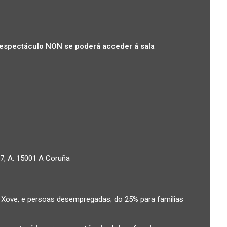
espectáculo NON se poderá acceder á sala
7, A.
15001
A Coruña
Xove, e persoas desempregadas; do 25% para familias