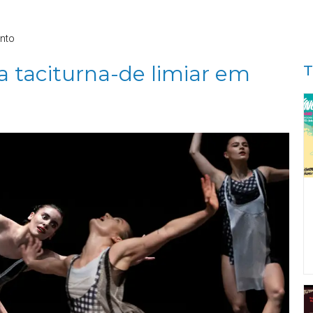
nto
taciturna-de limiar em
T