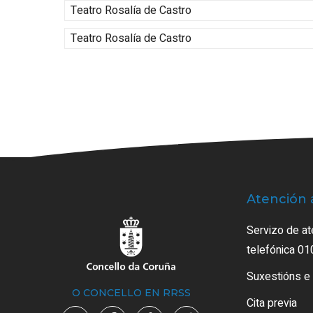
Teatro Rosalía de Castro
Teatro Rosalía de Castro
Atención 
Servizo de at
telefónica 01
Suxestións e
O CONCELLO EN RRSS
Cita previa