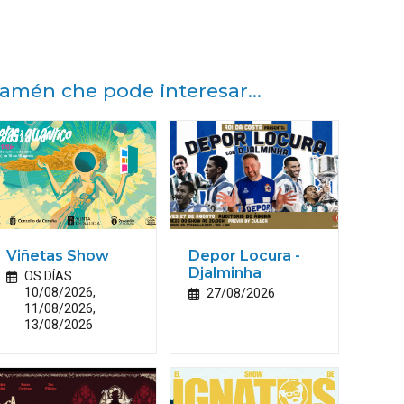
amén che pode interesar...
Viñetas Show
Depor Locura -
Djalminha
OS DÍAS
10/08/2026,
27/08/2026
11/08/2026,
13/08/2026