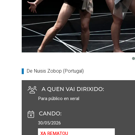
De Nuisis Zobop (Portugal)
A QUEN VAI DIRIXIDO
:
Para público en xeral
CANDO
:
30/05/2026
XA REMATOU