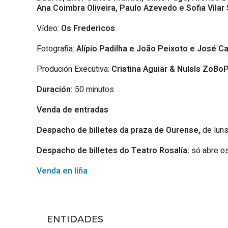
Ana Coimbra Oliveira, Paulo Azevedo
e Sofia Vilar
Vídeo:
Os Fredericos
Fotografia:
Alípio Padilha e João Peixoto
e José Ca
Produción Executiva:
Cristina Aguiar & NuIsIs ZoBo
Duración:
50 minutos
Venda de entradas
Despacho de billetes da praza de Ourense,
de luns
Despacho de billetes do Teatro Rosalía:
só abre os
Venda en liña
ENTIDADES