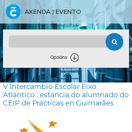
AXENDA | EVENTO
Opcións
V Intercambio Escolar
Eixo
Atlántico
: estancia do alumnado do
CEIP de Prácticas en Guimarães