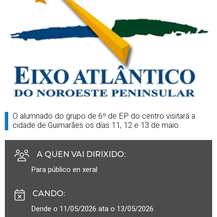
O alumnado do grupo de 6º de EP do centro visitará a
cidade de Guimarães os días 11, 12 e 13 de maio.
A QUEN VAI DIRIXIDO
:
Para público en xeral
CANDO
:
Dende o 11/05/2026 ata o 13/05/2026