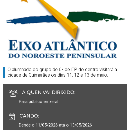
O alumnado do grupo de 6º de EP do centro visitará a
cidade de Guimarães os días 11, 12 e 13 de maio.
A QUEN VAI DIRIXIDO
:
Para público en xeral
CANDO
:
Dende o 11/05/2026 ata o 13/05/2026