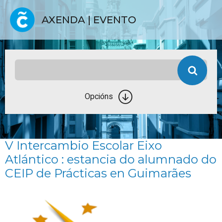
AXENDA | EVENTO
Opcións
V Intercambio Escolar
Eixo
Atlántico
: estancia do alumnado do
CEIP de Prácticas en Guimarães