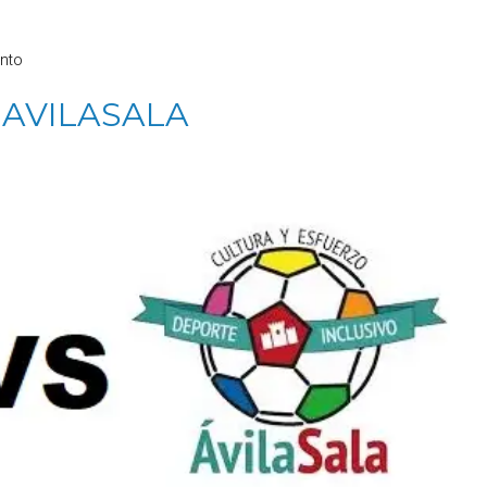
nto
 AVILASALA