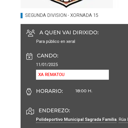
SEGUNDA DIVISION - XORNADA 15
A QUEN VAI DIRIXIDO
:
Para público en xeral
CANDO
:
11/01/2025
XA REMATOU
HORARIO
:
18:00 H.
ENDEREZO:
Polideportivo Municipal Sagrada Familia
.
Rúa 