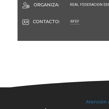
REAL FEDERACION ES
ORGANIZA
:
RFEF
CONTACTO
:
Atención 