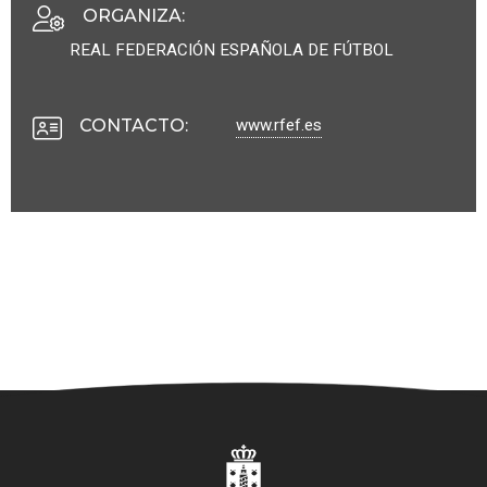
ORGANIZA
:
REAL FEDERACIÓN ESPAÑOLA DE FÚTBOL
www.rfef.es
CONTACTO
: