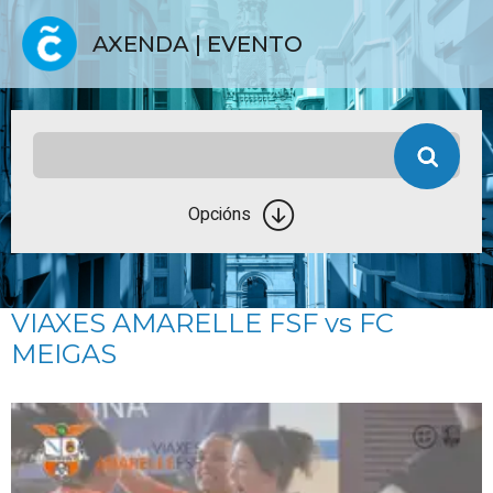
AXENDA | EVENTO
Opcións
VIAXES AMARELLE FSF vs FC
MEIGAS