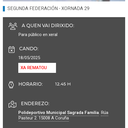
SEGUNDA FEDERACIÓN - XORNADA 29
A QUEN VAI DIRIXIDO
:
Para público en xeral
CANDO
:
18/05/2025
XA REMATOU
12.45 H
HORARIO
:
ENDEREZO:
Polideportivo Municipal Sagrada Familia
.
Rúa
Pasteur 2.
15008
A Coruña