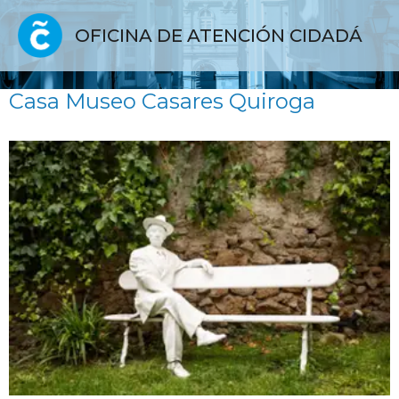
OFICINA DE ATENCIÓN CIDADÁ
Casa Museo Casares Quiroga