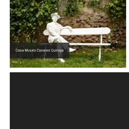
Casa Museo Casares Quiroga