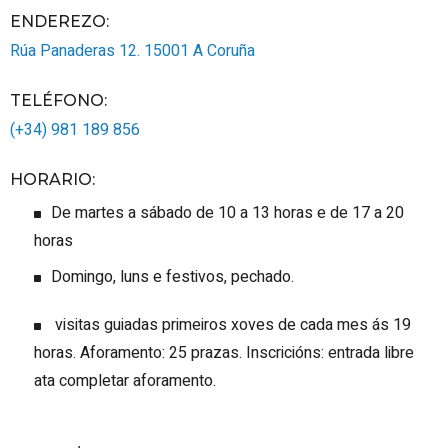
ENDEREZO:
Rúa Panaderas 12.
15001
A Coruña
TELÉFONO
:
(+34) 981 189 856
HORARIO
:
De martes a sábado de 10 a 13 horas e de 17 a 20
horas
Domingo, luns e festivos, pechado.
visitas guiadas primeiros xoves de cada mes ás 19
horas. Aforamento: 25 prazas. Inscricións: entrada libre
ata completar aforamento.