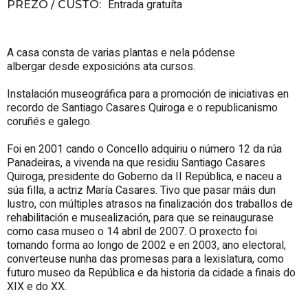
Entrada gratuíta
PREZO / CUSTO
:
A casa consta de varias plantas e nela pódense
albergar desde exposicións ata cursos.
Instalación museográfica para a promoción de iniciativas en
recordo de Santiago Casares Quiroga e o republicanismo
coruñés e galego.
Foi en 2001 cando o Concello adquiriu o número 12 da rúa
Panadeiras, a vivenda na que residiu Santiago Casares
Quiroga, presidente do Goberno da II República, e naceu a
súa filla, a actriz María Casares. Tivo que pasar máis dun
lustro, con múltiples atrasos na finalización dos traballos de
rehabilitación e musealización, para que se reinaugurase
como casa museo o 14 abril de 2007. O proxecto foi
tomando forma ao longo de 2002 e en 2003, ano electoral,
converteuse nunha das promesas para a lexislatura, como
futuro museo da República e da historia da cidade a finais do
XIX e do XX.