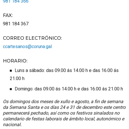
981 184 366
FAX
:
981 184 367
CORREO ELECTRÓNICO
:
ccartesanos@coruna.gal
HORARIO
:
Luns a sábado: das 09.00 ás 14.00 h e das 16.00 ás
21.00 h
Domingo: das 09.00 ás 14.00 h e das 16.00 ás 21.00 h
Os domingos dos meses de xullo e agosto, a fin de semana
da Semana Santa e os días 24 e 31 de decembro este centro
permanecerá pechado, así como os festivos sinalados no
calendario de festas laborais de ámbito local, autonómico e
nacional.