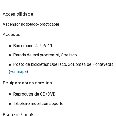
Accesibilidade
Ascensor adaptado/practicable
Accesos
Bus urbano: 4, 5, 6, 11
Parada de taxi próxima: si, Obelisco
Posto de bicicletas: Obelisco, Sol, praza de Pontevedra
(
ver mapa
)
Equipamentos comúns
Reprodutor de CD/DVD
Taboleiro móbil con soporte
Espazos/locais