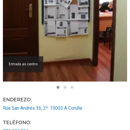
Entrada ao centro
ENDEREZO:
Rúa San Andrés 36, 2º.
15003
A Coruña
TELÉFONO
: