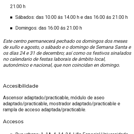
21.00 h
Sábados: das 10.00 ás 14.00 h e das 16.00 ás 21.00 h
Domingos: das 16.00 ás 21.00 h
Este centro permanecerá pechado os domingos dos meses
de xullo e agosto, o sábado e o domingo de Semana Santa e
os días 24 e 31 de decembro; así como os festivos sinalados
no calendario de festas laborais de ámbito local,
autonómico e nacional, que non coincidan en domingo.
Accesibilidade
Ascensor adaptado/practicable, módulo de aseo
adaptado/practicable, mostrador adaptado/practicable e
rampla de acceso adaptada/practicable.
Accesos