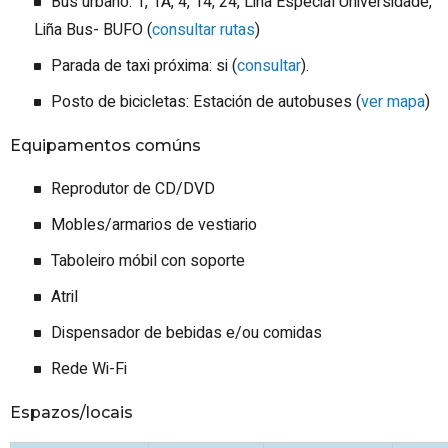
Bus urbano: 1, 1A, 4, 14, 24, Liña Especial Universidade,
Liña Bus- BUFO (
consultar rutas
)
Parada de taxi próxima: si (
consultar
).
Posto de bicicletas: Estación de autobuses (
ver mapa
)
Equipamentos comúns
Reprodutor de CD/DVD
Mobles/armarios de vestiario
Taboleiro móbil con soporte
Atril
Dispensador de bebidas e/ou comidas
Rede Wi-Fi
Espazos/locais