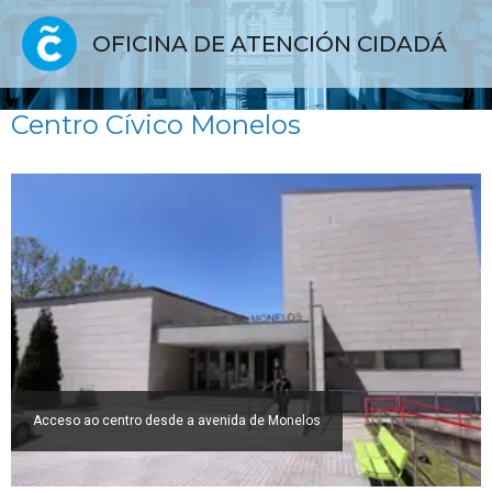
OFICINA DE ATENCIÓN CIDADÁ
Centro Cívico Monelos
Acceso ao centro desde a avenida de Monelos