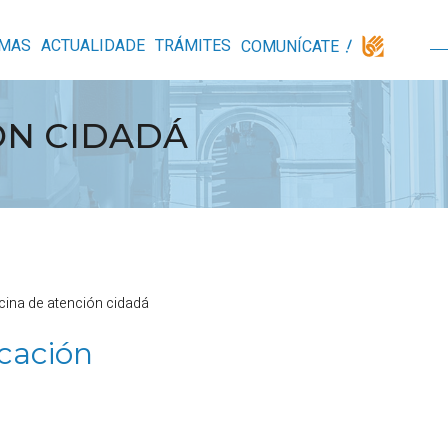
MAS
ACTUALIDADE
TRÁMITES
COMUNÍCATE
ÓN CIDADÁ
cina de atención cidadá
cación