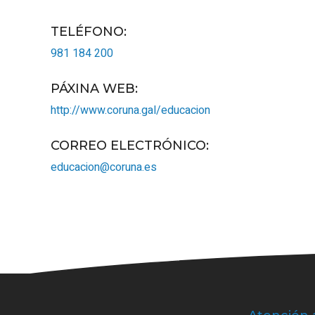
TELÉFONO
:
981 184 200
PÁXINA WEB
:
http://www.coruna.gal/educacion
CORREO ELECTRÓNICO
:
educacion@coruna.es