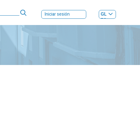
GL
Iniciar sesión
ES
|