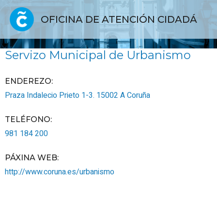
OFICINA DE ATENCIÓN CIDADÁ
Servizo Municipal de Urbanismo
ENDEREZO:
Praza Indalecio Prieto 1-3.
15002
A Coruña
TELÉFONO
:
981 184 200
PÁXINA WEB
:
http://www.coruna.es/urbanismo