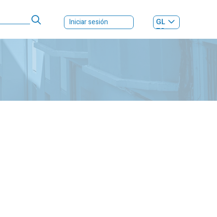
GL
Iniciar sesión
ES
|