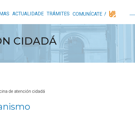
MAS
ACTUALIDADE
TRÁMITES
COMUNÍCATE
ÓN CIDADÁ
cina de atención cidadá
banismo