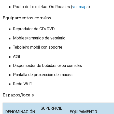
Posto de bicicletas: Os Rosales (
ver mapa
)
Equipamentos comúns
Reprodutor de CD/DVD
Mobles/armarios de vestiario
Taboleiro móbil con soporte
Atril
Dispensador de bebidas e/ou comidas
Pantalla de proxección de imaxes
Rede Wi-Fi
Espazos/locais
SUPERFICIE
DENOMINACIÓN
EQUIPAMENTO