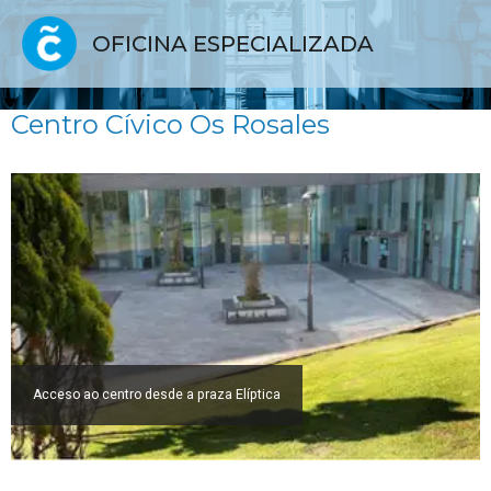
OFICINA ESPECIALIZADA
Centro Cívico Os Rosales
Acceso ao centro desde a praza Elíptica