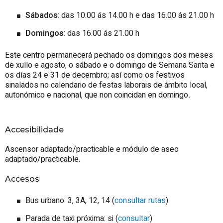
Sábados
: das 10.00 ás 14.00 h e das 16.00 ás 21.00 h
Domingos
: das 16.00 ás 21.00 h
Este centro permanecerá pechado os domingos dos meses
de xullo e agosto, o sábado e o domingo de Semana Santa e
os días 24 e 31 de decembro; así como os festivos
sinalados no calendario de festas laborais de ámbito local,
autonómico e nacional, que non coincidan en domingo
.
Accesibilidade
Ascensor adaptado/practicable e módulo de aseo
adaptado/practicable.
Accesos
Bus urbano: 3, 3A, 12, 14 (
consultar rutas
)
Parada de taxi próxima: si (
consultar
)