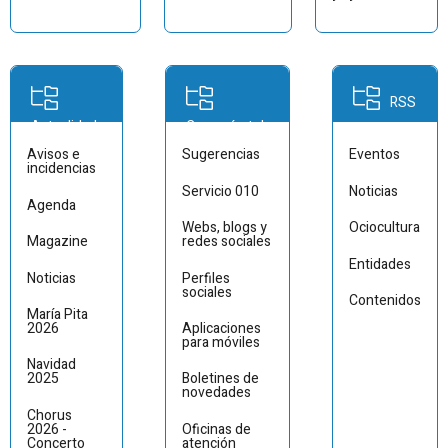
RSS
Actualidad
Comunícate!
Avisos e
Sugerencias
Eventos
incidencias
Servicio 010
Noticias
Agenda
Webs, blogs y
Ociocultura
Magazine
redes sociales
Entidades
Noticias
Perfiles
sociales
Contenidos
María Pita
2026
Aplicaciones
para móviles
Navidad
2025
Boletines de
novedades
Chorus
2026 -
Oficinas de
Concerto
atención