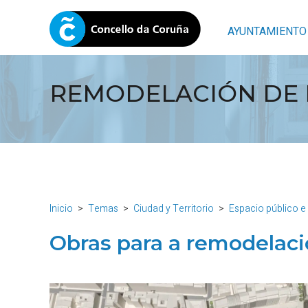
AYUNTAMIENTO
REMODELACIÓN DE 
Inicio
Temas
Ciudad y Territorio
Espacio público e 
Obras para a remodelac