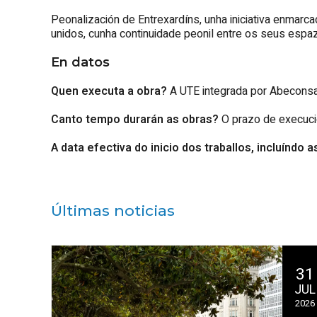
Peonalización de Entrexardíns, unha iniciativa enmarc
unidos, cunha continuidade peonil entre os seus espa
En datos
Quen executa a obra?
A UTE integrada por Abeconsa
Canto tempo durarán as obras?
O prazo de execuci
A data efectiva do inicio dos traballos, incluíndo 
Últimas noticias
31
JUL
2026