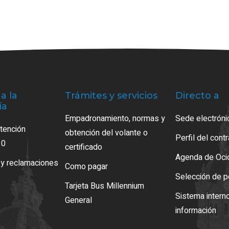
a la
Trámites y servicios
Directo a
ía
Empadronamiento, normas y
Sede electróni
atención
obtención del volante o
Perfil del cont
10
certificado
Agenda de Oci
 y reclamaciones
Como pagar
Selección de p
Tarjeta Bus Millennium
Sistema intern
General
información