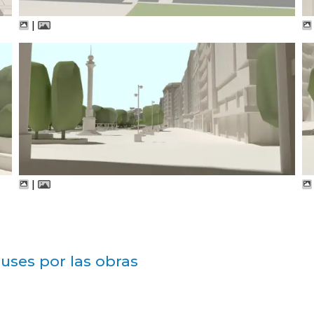
|
|
buses por las obras