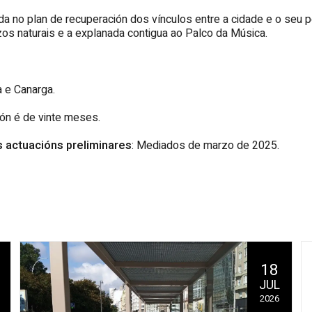
ada no plan de recuperación dos vínculos entre a cidade e o seu 
zos naturais e a explanada contigua ao Palco da Música.
 e Canarga.
ón é de vinte meses.
as actuacións preliminares
: Mediados de marzo de 2025.
18
JUL
2026