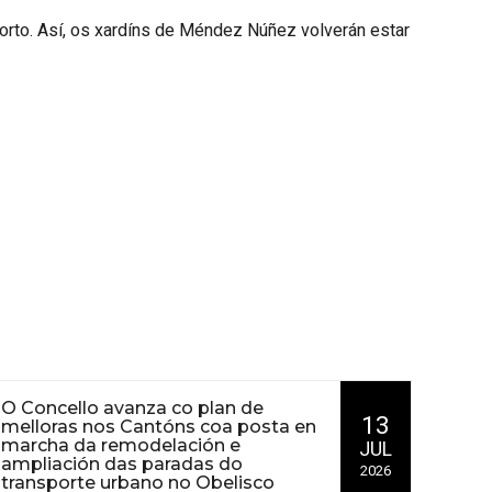
porto. Así, os xardíns de Méndez Núñez volverán estar
O Concello avanza co plan de
13
melloras nos Cantóns coa posta en
marcha da remodelación e
JUL
ampliación das paradas do
2026
transporte urbano no Obelisco