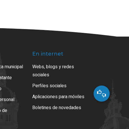
En internet
ca municipal
Webs, blogs y redes
sociales
ratante
Perfiles sociales
o
Aplicaciones para móviles
ersonal
Boletines de novedades
o de