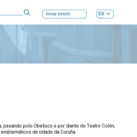
ES
Iniciar sesión
GL
, pasando polo Obelisco e por diante do Teatro Colón,
 emblemáticos da cidade da Coruña.