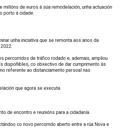
e millóns de euros á súa remodelación, unha actuación
o porto á cidade.
inar unha iniciativa que se remonta aos anos da
 2022.
os percorridos de tráfico rodado e, ademais, ampliou
ís dispoñibles, co obxectivo de dar cumprimento ás
e no referente ao distanciamento persoal nas
delación que agora se executa.
to de encontro e reunións para a cidadanía.
ctándoo co novo percorrido aberto entre a rúa Nova e