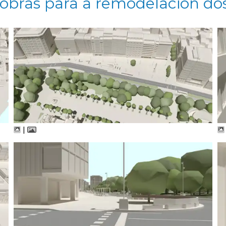
 obras para a remodelación do
|