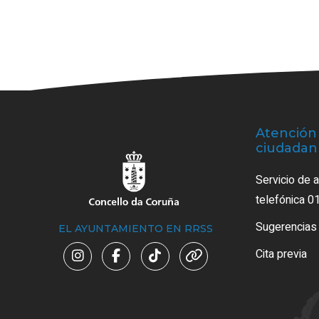
Atención 
ciudadan
Servicio de 
telefónica 0
Sugerencias
EL AYUNTAMIENTO EN RRSS
Cita previa