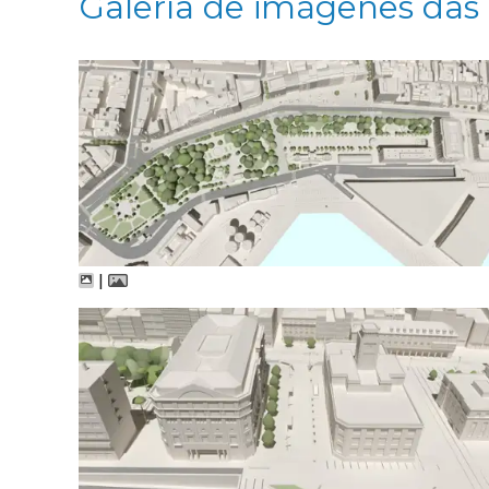
Galería de imágenes das
|