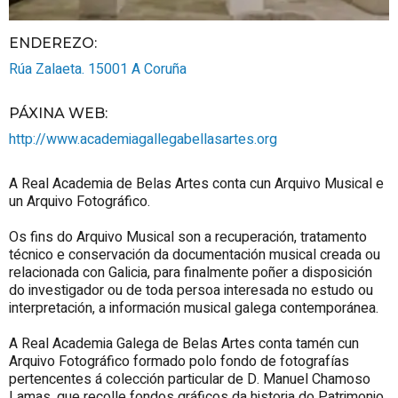
ENDEREZO:
Rúa Zalaeta.
15001
A Coruña
PÁXINA WEB
:
http://www.academiagallegabellasartes.org
A Real Academia de Belas Artes conta cun Arquivo Musical e
un Arquivo Fotográfico.
Os fins do Arquivo Musical son a recuperación, tratamento
técnico e conservación da documentación musical creada ou
relacionada con Galicia, para finalmente poñer a disposición
do investigador ou de toda persoa interesada no estudo ou
interpretación, a información musical galega contemporánea.
A Real Academia Galega de Belas Artes conta tamén cun
Arquivo Fotográfico formado polo fondo de fotografías
pertencentes á colección particular de D. Manuel Chamoso
Lamas, que recolle fondos gráficos da historia do Patrimonio